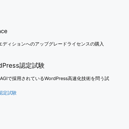
ace
上位エディションへのアップグレードライセンスの購入
ordPress認定試験
ANAGIで採用されているWordPress高速化技術を問う試
ss認定試験