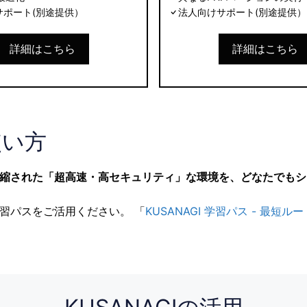
サポート(別途提供）
法人向けサポート(別途提供）
詳細はこちら
詳細はこちら
使い方
縮された「超高速・高セキュリティ」な環境を、どなたでもシ
る学習パスをご活用ください。 「
KUSANAGI 学習パス - 最