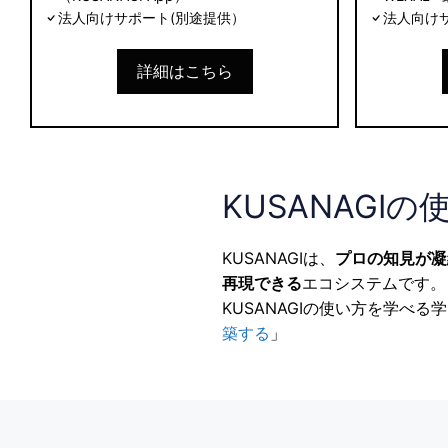
法人向けサポート(別途提供）
法人向け
詳細はこちら
KUSANAGIの
KUSANAGIは、
プロの知見が凝
再現できる
エコシステムです。
KUSANAGIの使い方を学べ
築する
」