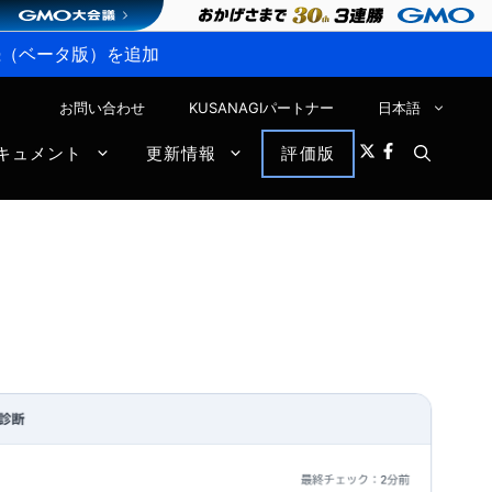
P接続（ベータ版）を追加
お問い合わせ
KUSANAGIパートナー
日本語
キュメント
更新情報
評価版