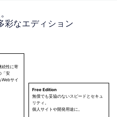
定。
+
多彩なエディション
継続性に寄
の「安
Webサイ
Free Edition
無償でも妥協のないスピードとセキュ
リティ。
個人サイトや開発用途に。