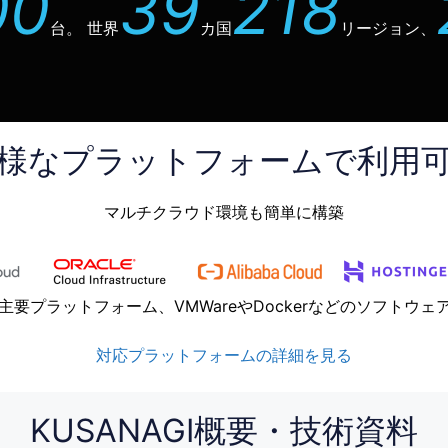
00
39
218
台。 世界
カ国
リージョン、
様なプラットフォームで利用
マルチクラウド環境も簡単に構築
外の主要プラットフォーム、VMWareやDockerなどのソフトウ
対応プラットフォームの詳細を見る
KUSANAGI概要・技術資料