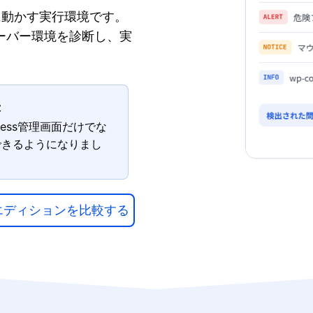
安全に動かす実行環境です。
サーバー環境を診断し、実
張
ess管理画面だけでな
できるようになりまし
エディションを比較する