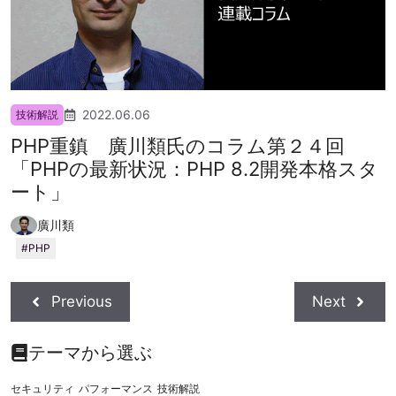
2022.06.06
技術解説
PHP重鎮 廣川類氏のコラム第２４回
「PHPの最新状況：PHP 8.2開発本格スタ
ート」
廣川類
PHP
Previous
Next
テーマから選ぶ
セキュリティ
パフォーマンス
技術解説