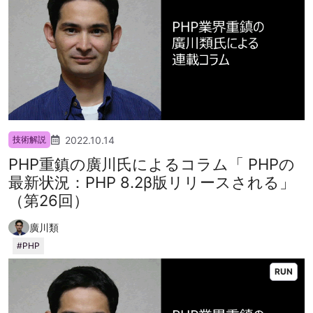
2022.10.14
技術解説
PHP重鎮の廣川氏によるコラム「 PHPの
最新状況：PHP 8.2β版リリースされる」
（第26回）
廣川類
PHP
RUN