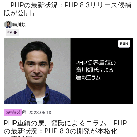
「PHPの最新状況：PHP 8.3リリース候補
版が公開」
廣川類
PHP
RUN
2023.05.18
技術解説
PHP重鎮の廣川類氏によるコラム「PHP
の最新状況：PHP 8.3の開発が本格化」