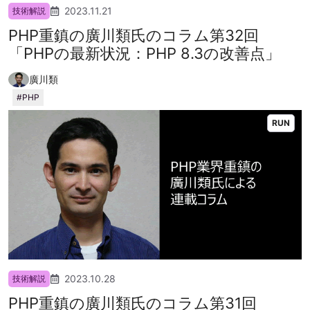
2023.11.21
技術解説
PHP重鎮の廣川類氏のコラム第32回
「PHPの最新状況：PHP 8.3の改善点」
廣川類
PHP
RUN
2023.10.28
技術解説
PHP重鎮の廣川類氏のコラム第31回