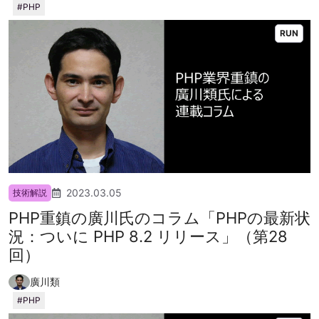
PHP
RUN
2023.03.05
技術解説
PHP重鎮の廣川氏のコラム「PHPの最新状
況：ついに PHP 8.2 リリース」（第28
回）
廣川類
PHP