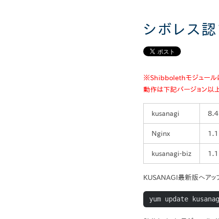
シボレス
※Shibbolethモジュール
動作は下記バージョン以
kusanagi
8.4
Nginx
1.1
kusanagi-biz
1.1
KUSANAGI最新版へアッ
yum update kusana