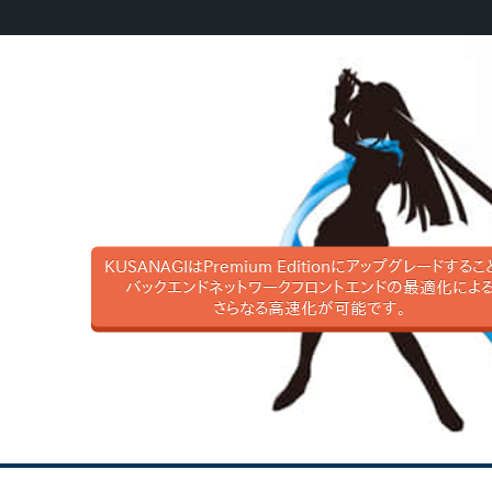
KUSANAGIはPremium Editionにアップグレードするこ
バックエンドネットワークフロントエンドの最適化によ
さらなる高速化が可能です。