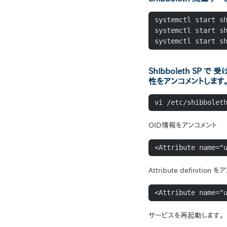
systemctl start sh
systemctl start sh
systemctl start s
Shibboleth S
性をアンコメントします
vi /etc/shibbolet
OID情報をアンコメント
<Attribute name="
Attribute definition
<Attribute name="
サービスを再起動します。