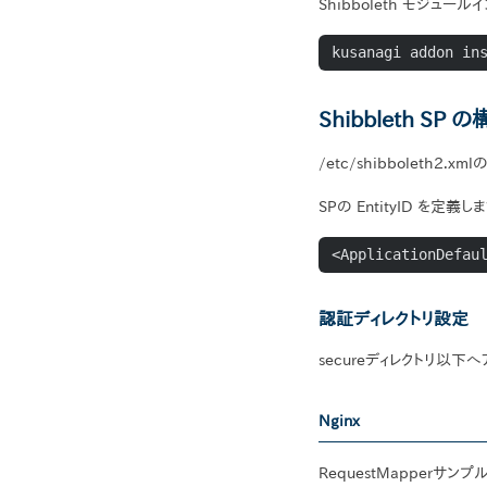
Shibboleth モジュー
kusanagi addon in
Shibbleth SP 
/etc/shibboleth2.xm
SPの EntityID を定義し
<ApplicationDefau
認証ディレクトリ設定
secureディレクトリ以
Nginx
RequestMapperサン