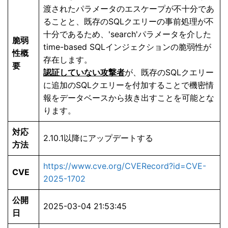
渡されたパラメータのエスケープが不十分であ
ることと、既存のSQLクエリーの事前処理が不
十分であるため、'search'パラメータを介した
脆弱
time-based SQLインジェクションの脆弱性が
性概
存在します。
要
認証していない攻撃者
が、既存のSQLクエリー
に追加のSQLクエリーを付加することで機密情
報をデータベースから抜き出すことを可能とな
ります。
対応
2.10.1以降にアップデートする
方法
https://www.cve.org/CVERecord?id=CVE-
CVE
2025-1702
公開
2025-03-04 21:53:45
日