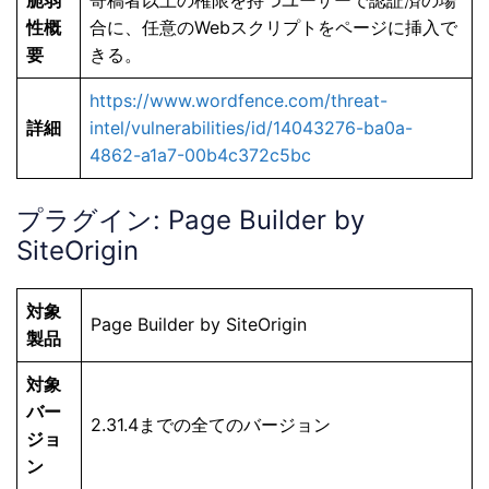
性概
合に、任意のWebスクリプトをページに挿入で
要
きる。
https://www.wordfence.com/threat-
詳細
intel/vulnerabilities/id/14043276-ba0a-
4862-a1a7-00b4c372c5bc
プラグイン: Page Builder by
SiteOrigin
対象
Page Builder by SiteOrigin
製品
対象
バー
2.31.4までの全てのバージョン
ジョ
ン