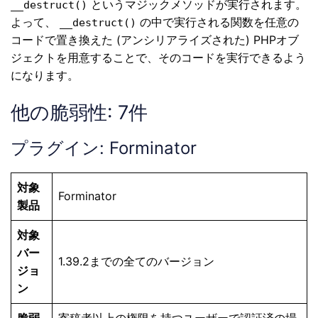
というマジックメソッドが実行されます。
__destruct()
よって、
の中で実行される関数を任意の
__destruct()
コードで置き換えた (アンシリアライズされた) PHPオブ
ジェクトを用意することで、そのコードを実行できるよう
になります。
他の脆弱性: 7件
プラグイン: Forminator
対象
Forminator
製品
対象
バー
1.39.2までの全てのバージョン
ジョ
ン
脆弱
寄稿者以上の権限を持つユーザーで認証済の場