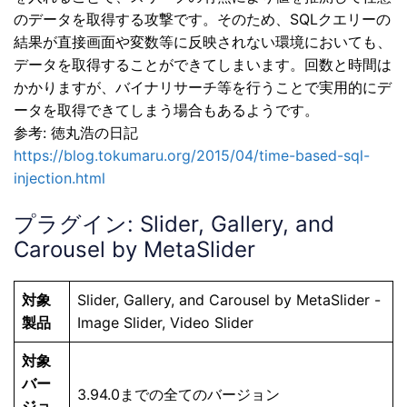
のデータを取得する攻撃です。そのため、SQLクエリーの
結果が直接画面や変数等に反映されない環境においても、
データを取得することができてしまいます。回数と時間は
かかりますが、バイナリサーチ等を行うことで実用的にデ
ータを取得できてしまう場合もあるようです。
参考: 徳丸浩の日記
https://blog.tokumaru.org/2015/04/time-based-sql-
injection.html
プラグイン: Slider, Gallery, and
Carousel by MetaSlider
対象
Slider, Gallery, and Carousel by MetaSlider -
製品
Image Slider, Video Slider
対象
バー
3.94.0までの全てのバージョン
ジョ