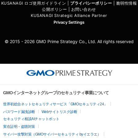
KUSANAGI ロゴ使用ガイドライン
|
プライバシーポリシ
ー
|
脆弱性情報
公開ポリシー
|
お問い合わせ
KUSANAGI Strategic Alliance Partner
Privacy Settings
© 2015 - 2026 GMO Prime Strategy Co., Ltd. All rights reserved
GMOインターネットグループのセキュリティ事業について
世界初総合ネットセキュリティサービス「GMOセキュリティ24」
パスワード漏洩診断
Webサイトリスク診断
セキュリティ相談AIチャットボット
実在証明・盗聴対策
サイバー攻撃対策（GMOサイバーセキュリティ byイエラエ）