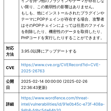
インを持つ他のプラグインやテーマが存在しな
い限り、この脆弱性の影響はありません。
もしも、他にインストールされたプラグインや
テーマにPOPチェインが存在する場合、攻撃者
はそのPOPチェインによっては任意のファイル
を削除したり、機密性のデータを取得したり、
PHPコードを実行したりすることができます。
対応
3.95.0以降にアップデートする
方法
https://www.cve.org/CVERecord?id=CVE-
CVE
2025-26763
公開
2025-02-14 00:00:00 (2025-02-26
日
22:36:43更新)
https://www.wordfence.com/threat-
詳細
intel/vulnerabilities/id/91e0b45c-e73f-408a-
94b8-fdbc5da64b20