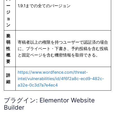
ー
1.9.1までの全てのバージョン
ジ
ョ
ン
脆
弱
寄稿者以上の権限を持つユーザーで認証済の場合
性
に、プライベート・下書き、予約投稿を含む投稿
概
と固定ページを含む機密情報を取得できる。
要
https://www.wordfence.com/threat-
詳
intel/vulnerabilities/id/4f6f2a8c-ecd9-482c-
細
a32e-0c3d7a7e4ec4
プラグイン: Elementor Website
Builder