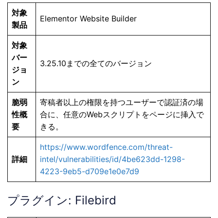
対象
Elementor Website Builder
製品
対象
バー
3.25.10までの全てのバージョン
ジョ
ン
脆弱
寄稿者以上の権限を持つユーザーで認証済の場
性概
合に、任意のWebスクリプトをページに挿入で
要
きる。
https://www.wordfence.com/threat-
詳細
intel/vulnerabilities/id/4be623dd-1298-
4223-9eb5-d709e1e0e7d9
プラグイン: Filebird