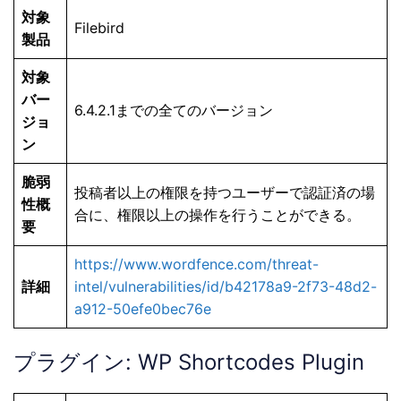
対象
Filebird
製品
対象
バー
6.4.2.1までの全てのバージョン
ジョ
ン
脆弱
投稿者以上の権限を持つユーザーで認証済の場
性概
合に、権限以上の操作を行うことができる。
要
https://www.wordfence.com/threat-
詳細
intel/vulnerabilities/id/b42178a9-2f73-48d2-
a912-50efe0bec76e
プラグイン: WP Shortcodes Plugin