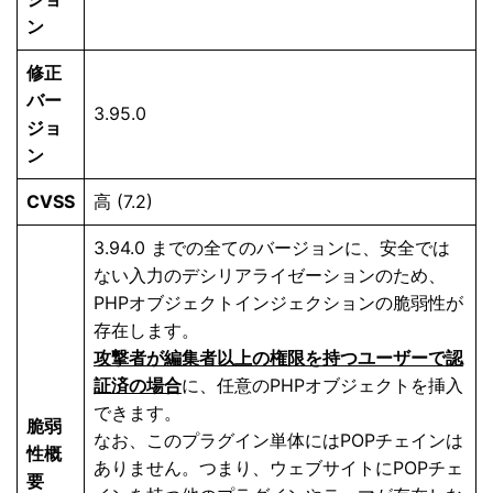
ン
修正
バー
3.95.0
ジョ
ン
CVSS
高 (7.2)
3.94.0 までの全てのバージョンに、安全では
ない入力のデシリアライゼーションのため、
PHPオブジェクトインジェクションの脆弱性が
存在します。
攻撃者が編集者以上の権限を持つユーザーで認
証済の場合
に、任意のPHPオブジェクトを挿入
できます。
脆弱
なお、このプラグイン単体にはPOPチェインは
性概
ありません。つまり、ウェブサイトにPOPチェ
要