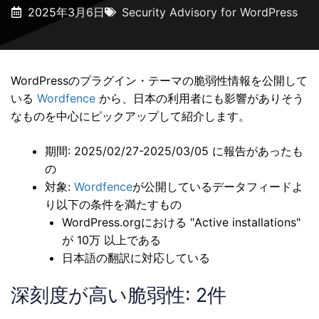
2025年3月6日
Security Advisory for WordPress
WordPressのプラグイン・テーマの脆弱性情報を公開して
いる
Wordfence
から、日本の利用者にも影響がありそう
なものを中心にピックアップして紹介します。
期間: 2025/02/27-2025/03/05 に報告があったも
の
対象:
Wordfence
が公開しているデータフィードよ
り以下の条件を満たすもの
WordPress.orgにおける "Active installations"
が 10万 以上である
日本語の翻訳に対応している
深刻度が高い脆弱性: 2件