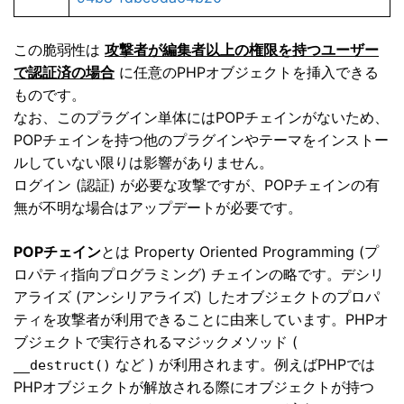
この脆弱性は
攻撃者が編集者以上の権限を持つユーザー
で認証済の場合
に任意のPHPオブジェクトを挿入できる
ものです。
なお、このプラグイン単体にはPOPチェインがないため、
POPチェインを持つ他のプラグインやテーマをインストー
ルしていない限りは影響がありません。
ログイン (認証) が必要な攻撃ですが、POPチェインの有
無が不明な場合はアップデートが必要です。
POPチェイン
とは Property Oriented Programming (プ
ロパティ指向プログラミング) チェインの略です。デシリ
アライズ (アンシリアライズ) したオブジェクトのプロパ
ティを攻撃者が利用できることに由来しています。PHPオ
ブジェクトで実行されるマジックメソッド (
など ) が利用されます。例えばPHPでは
__destruct()
PHPオブジェクトが解放される際にオブジェクトが持つ