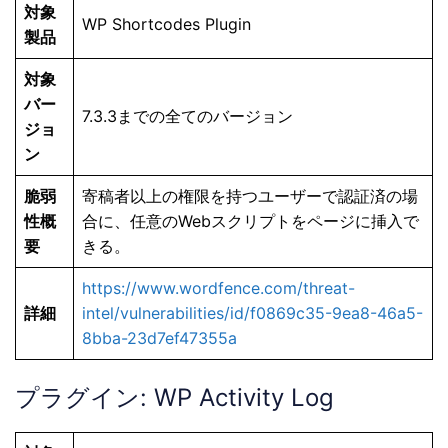
対象
WP Shortcodes Plugin
製品
対象
バー
7.3.3までの全てのバージョン
ジョ
ン
脆弱
寄稿者以上の権限を持つユーザーで認証済の場
性概
合に、任意のWebスクリプトをページに挿入で
要
きる。
https://www.wordfence.com/threat-
詳細
intel/vulnerabilities/id/f0869c35-9ea8-46a5-
8bba-23d7ef47355a
プラグイン: WP Activity Log