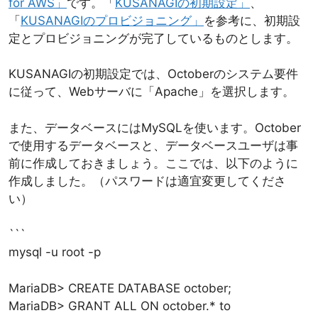
for AWS」
です。「
KUSANAGIの初期設定」
、
「
KUSANAGIのプロビジョニング」
を参考に、初期設
定とプロビジョニングが完了しているものとします。
KUSANAGIの初期設定では、Octoberのシステム要件
に従って、Webサーバに「Apache」を選択します。
また、データベースにはMySQLを使います。October
で使用するデータベースと、データベースユーザは事
前に作成しておきましょう。ここでは、以下のように
作成しました。（パスワードは適宜変更してくださ
い）
```
mysql -u root -p
MariaDB> CREATE DATABASE october;
MariaDB> GRANT ALL ON october.* to