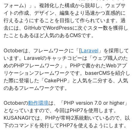
フォーム）」。複雑化した構成から脱却し、ウェブサ
イトの作成、デザイン、編集をより迅速かつ直感的に
行えるようにすることを目指して作られています。過
去には、GitHubでWordPressに次ぐスター数を獲得し
たこともあるほど人気のあるCMSです。
Octoberは、フレームワークに「[
Laravel
」を採用して
います。Laravelのキャッチコピーは「ウェブ職人のた
めのPHPフレームワーク」。PHPで書かれたWebアプ
リケーションフレームワークです。baserCMSを紹介し
た際に登場した「CakePHP」と人気を二分する、人気
のあるフレームワークです。
Octoberの
動作環境
は、「PHP version 7.0 or higher」
となっていますので、今回はPHP7を使用します。
KUSANAGIでは、PHPが常時2系統動いているので、以
下のコマンドを発行してPHP7を使えるようにします。