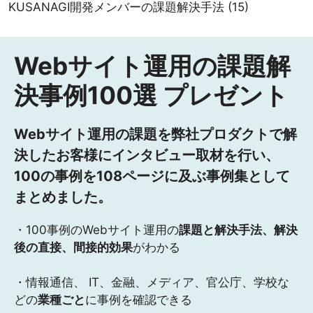
KUSANAGI開発メンバーの課題解決手法
(15)
Webサイト運用の課題解
決事例100選 プレゼント
Webサイト運用の課題を弊社プロダクトで解
決したお客様にインタビュー取材を行い、
100の事例を108ページに及ぶ事例集として
まとめました。
・100事例のWebサイト運用の
課題と解決手法、解決
後の直接、間接的効果
がわかる
・情報通信、 IT、金融、メディア、官公庁、学校な
どの
業種ごと
に事例を確認できる