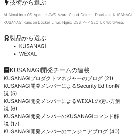
技術から選ぶ
AI
AlmaLinux OS
Apache
AWS
Azure
Cloud
Column
Database
KUSANAGI
KUSANAGI Runs on Docker
Linux
Nginx
OSS
PHP
SEO
UX
WordPress
製品から選ぶ
KUSANAGI
WEXAL
KUSANAGI開発チームの連載
KUSANAGIプロダクトマネジャーのブログ
(21)
KUSANAGI開発メンバーによるSecurity Edition解
説
(5)
KUSANAGI開発メンバーによるWEXALの使い方解
説
(6)
KUSANAGI開発メンバーのKUSANAGIコマンド解
説
(17)
KUSANAGI開発メンバーのエンジニアブログ
(40)