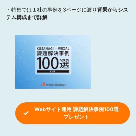
・特集では１社の事例を3ページに渡り
背景からシス
テム構成まで詳解
Webサイト運用 課題解決事例100選
プレゼント