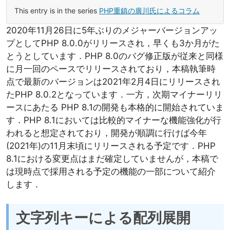
This entry is in the series
PHP重鎮の廣川氏によるコラム
2020年11月26日に5年ぶりのメジャーバージョンアッ
プとしてPHP 8.0.0がリリースされ，早くも3か月がた
とうとしています．PHP 8.0のバグ修正版が従来と同様
に月一回のペースでリリースされており，本稿執筆時
点で最新のバージョンは2021年2月4日にリリースされ
たPHP 8.0.2となっています．一方，次期マイナーリリ
ースにあたる PHP 8.1の開発も本格的に開始されていま
す．PHP 8.1においては比較的マイナーな機能強化が行
われると想定されており，開発が順調に行けば今年
(2021年)の11月末頃にリリースされる予定です．PHP
8.1における変更点はまだ確定していませんが，本稿で
は現時点で採用される予定の機能の一部について紹介
します．
文字列キーによる配列展開