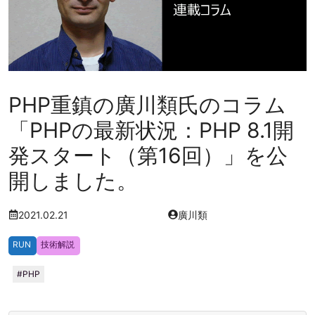
PHP重鎮の廣川類氏のコラム
「PHPの最新状況：PHP 8.1開
発スタート（第16回）」を公
開しました。
2021.02.21
廣川類
RUN
技術解説
PHP