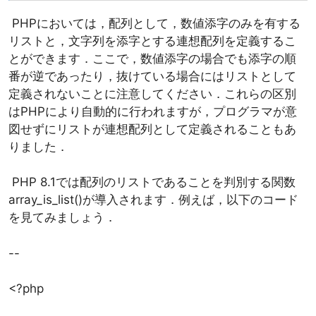
PHPにおいては，配列として，数値添字のみを有する
リストと，文字列を添字とする連想配列を定義するこ
とができます．ここで，数値添字の場合でも添字の順
番が逆であったり，抜けている場合にはリストとして
定義されないことに注意してください．これらの区別
はPHPにより自動的に行われますが，プログラマが意
図せずにリストが連想配列として定義されることもあ
りました．
PHP 8.1では配列のリストであることを判別する関数
array_is_list()が導入されます．例えば，以下のコード
を見てみましょう．
--
<?php