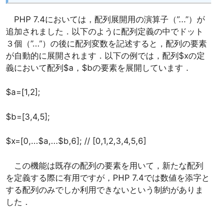
PHP 7.4においては，配列展開用の演算子（”...”）が
追加されました．以下のように配列定義の中でドット
３個（”...”）の後に配列変数を記述すると，配列の要素
が自動的に展開されます．以下の例では，配列$xの定
義において配列$a，$bの要素を展開しています．
$a=[1,2];
$b=[3,4,5];
$x=[0,...$a,...$b,6]; // [0,1,2,3,4,5,6]
この機能は既存の配列の要素を用いて，新たな配列
を定義する際に有用ですが，PHP 7.4では数値を添字と
する配列のみでしか利用できないという制約がありま
した．