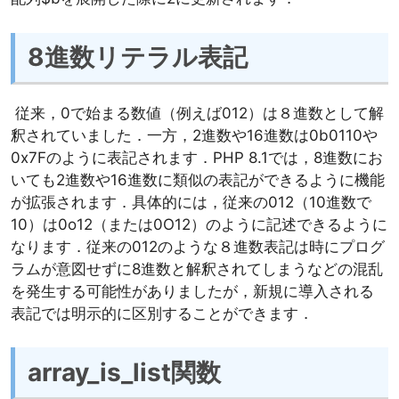
8
進数リテラル表記
従来，0で始まる数値（例えば012）は８進数として解
釈されていました．一方，2進数や16進数は0b0110や
0x7Fのように表記されます．PHP 8.1では，8進数にお
いても2進数や16進数に類似の表記ができるように機能
が拡張されます．具体的には，従来の012（10進数で
10）は0o12（または0O12）のように記述できるように
なります．従来の012のような８進数表記は時にプログ
ラムが意図せずに8進数と解釈されてしまうなどの混乱
を発生する可能性がありましたが，新規に導入される
表記では明示的に区別することができます．
array_is_list
関数