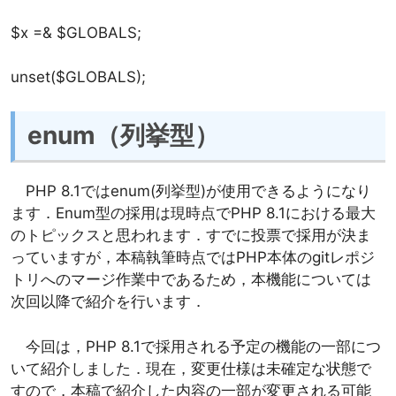
$x =& $GLOBALS;
unset($GLOBALS);
enum
（列挙型）
PHP 8.1ではenum(列挙型)が使用できるようになり
ます．Enum型の採用は現時点でPHP 8.1における最大
のトピックスと思われます．すでに投票で採用が決ま
っていますが，本稿執筆時点ではPHP本体のgitレポジ
トリへのマージ作業中であるため，本機能については
次回以降で紹介を行います．
今回は，PHP 8.1で採用される予定の機能の一部につ
いて紹介しました．現在，変更仕様は未確定な状態で
すので，本稿で紹介した内容の一部が変更される可能