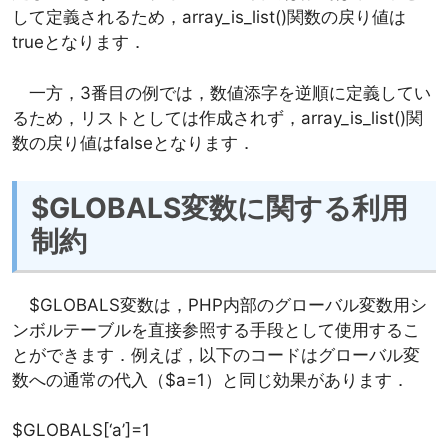
して定義されるため，array_is_list()関数の戻り値は
trueとなります．
一方，3番目の例では，数値添字を逆順に定義してい
るため，リストとしては作成されず，array_is_list()関
数の戻り値はfalseとなります．
$GLOBALS
変数に関する利用
制約
$GLOBALS変数は，PHP内部のグローバル変数用シ
ンボルテーブルを直接参照する手段として使用するこ
とができます．例えば，以下のコードはグローバル変
数への通常の代入（$a=1）と同じ効果があります．
$GLOBALS[‘a’]=1