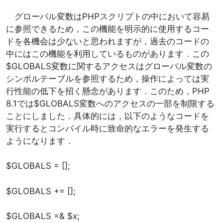
グローバル変数はPHPスクリプトの中において容易
に参照できるため，この機能を明示的に使用するコー
ドを各機会は少ないと思われますが，過去のコードの
中にはこの機能を利用しているものがあります．この
$GLOBALS変数に関するアクセスはグローバル変数の
シンボルテーブルを参照するため，操作によっては実
行性能の低下を招く懸念があります．このため，PHP
8.1では$GLOBALS変数へのアクセスの一部を制限する
ことにしました．具体的には，以下のようなコードを
実行するとコンパイル時に致命的なエラーを発生する
ようになります．
$GLOBALS = [];
$GLOBALS += [];
$GLOBALS =& $x;