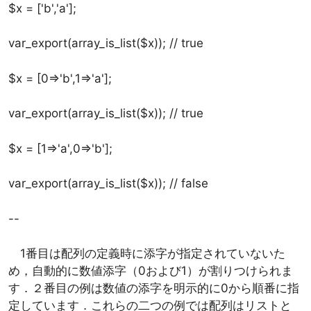
$x = ['b','a'];
var_export(array_is_list($x)); // true
$x = [0=>'b',1=>'a'];
var_export(array_is_list($x)); // true
$x = [1=>'a',0=>'b'];
var_export(array_is_list($x)); // false
--
1番目は配列の定義時に添字が指定されていないた
め，自動的に数値添字（0および1）が割りつけられま
す．２番目の例は数値の添字を明示的に0から順番に指
定しています．これらの二つの例では配列はリストと