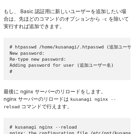
もし、 Basic 認証用に新しいユーザーを追加したい場
合は、先ほどのコマンドのオプションから
を除いて
-c
実行すれば追加できます。
# htpasswd /home/kusanagi/.htpasswd (追加ユーザ
New password:

Re-type new password:

Adding password for user (追加ユーザー名)

#
最後に nginx サーバーのリロードをします。
nginx サーバーのリロードは
kusanagi nginx --
コマンドで行えます。
reload
# kusanagi nginx --reload

nginx: the configuration file /etc/opt/kusanag