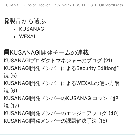
KUSANAGI Runs on Docker
Linux
Nginx
OSS
PHP
SEO
UX
WordPress
製品から選ぶ
KUSANAGI
WEXAL
KUSANAGI開発チームの連載
KUSANAGIプロダクトマネジャーのブログ
(21)
KUSANAGI開発メンバーによるSecurity Edition解
説
(5)
KUSANAGI開発メンバーによるWEXALの使い方解
説
(6)
KUSANAGI開発メンバーのKUSANAGIコマンド解
説
(17)
KUSANAGI開発メンバーのエンジニアブログ
(40)
KUSANAGI開発メンバーの課題解決手法
(15)