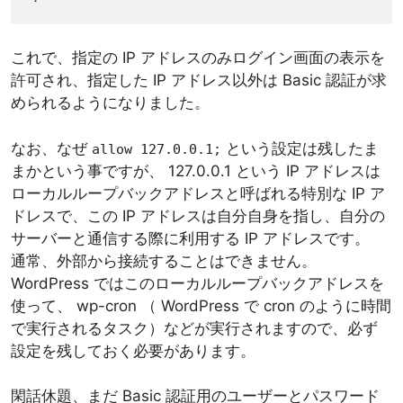
これで、指定の IP アドレスのみログイン画面の表示を
許可され、指定した IP アドレス以外は Basic 認証が求
められるようになりました。
なお、なぜ
という設定は残したま
allow 127.0.0.1;
まかという事ですが、 127.0.0.1 という IP アドレスは
ローカルループバックアドレスと呼ばれる特別な IP ア
ドレスで、この IP アドレスは自分自身を指し、自分の
サーバーと通信する際に利用する IP アドレスです。
通常、外部から接続することはできません。
WordPress ではこのローカルループバックアドレスを
使って、 wp-cron （ WordPress で cron のように時間
で実行されるタスク）などが実行されますので、必ず
設定を残しておく必要があります。
閑話休題、まだ Basic 認証用のユーザーとパスワード