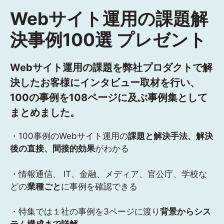
Webサイト運用の課題解
決事例100選 プレゼント
Webサイト運用の課題を弊社プロダクトで解
決したお客様にインタビュー取材を行い、
100の事例を108ページに及ぶ事例集として
まとめました。
・100事例のWebサイト運用の
課題と解決手法、解決
後の直接、間接的効果
がわかる
・情報通信、 IT、金融、メディア、官公庁、学校な
どの
業種ごと
に事例を確認できる
・特集では１社の事例を3ページに渡り
背景からシス