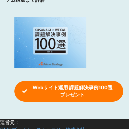
テム構成まで詳解
Webサイト運用 課題解決事例100選
プレゼント
運営元：