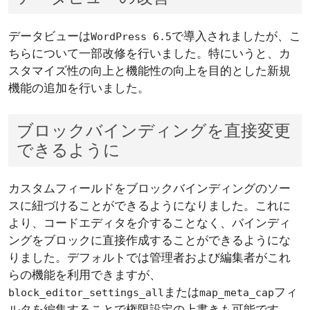
データビューは
で導入されましたが、こ
WordPress 6.5
ちらについて一部改修を行いました。特にいうと、カ
スタマイズ性の向上と機能性の向上を目的とした新規
機能の追加を行いました。
ブロックバインディングを直接変更
できるように
カスタムフィールドをブロックバインディングのソー
スに紐づけることができるようになりました。これに
より、コードエディタを介することなく、バインディ
ングをブロックに直接作成することができるようにな
りました。デフォルトでは管理者および編集者がこれ
らの機能を利用できますが、
または
フィ
block_editor_settings_all
map_meta_cap
ルタを編集することで権限設定の上書きも可能です。