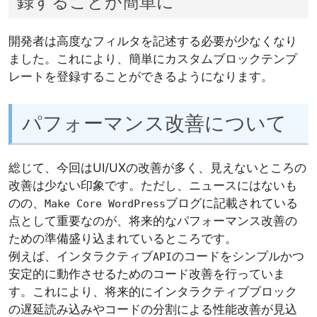
録することが簡単に
開発者は高度なフィルタを記述する必要が少なくなり
ました。これにより、簡単にカスタムブロックテンプ
レートを登録することができるようになります。
パフォーマンス改善について
総じて、今回はUI/UXの改善が多く、見えないところの
改善は少ない印象です。ただし、ニュースにはないも
のの、
ブログに記載されている
Make Core WordPress
点として重要なのが、将来的なパフォーマンス改善の
ための準備盛り込まれているところです。
例えば、インタラクティブ
のコードをシンプルかつ
API
安定的に動作させるためのコード改善を行っていま
す。これにより、将来的にインタラクティブブロック
の遅延読み込みやコードの分割による性能改善が見込