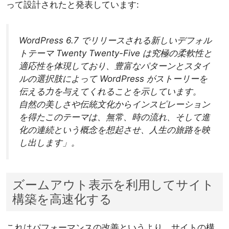
って設計されたと発表しています:
WordPress 6.7 でリリースされる新しいデフォル
トテーマ Twenty Twenty-F​​ive は究極の柔軟性と
適応性を体現しており、豊富なパターンとスタイ
ルの選択肢によって WordPress がストーリーを
伝える力を与えてくれることを示しています。
自然の美しさや伝統文化からインスピレーション
を得たこのテーマは、無常、時の流れ、そして進
化の連続という概念を想起させ、人生の旅路を映
し出します」。
ズームアウト表示を利用してサイト
構築を高速化する
これはパフォーマンスの改善というより、サイトの構