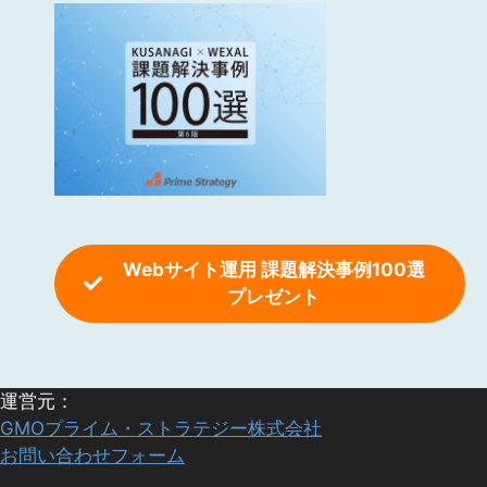
Webサイト運用 課題解決事例100選
プレゼント
運営元：
GMOプライム・ストラテジー株式会社
お問い合わせフォーム