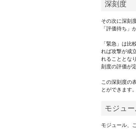
深刻度
その次に深刻
「評価待ち」
「緊急」は比
れば攻撃が成
れることとなりま
刻度の評価が
この深刻度の
とができます
モジュー
モジュール、こ