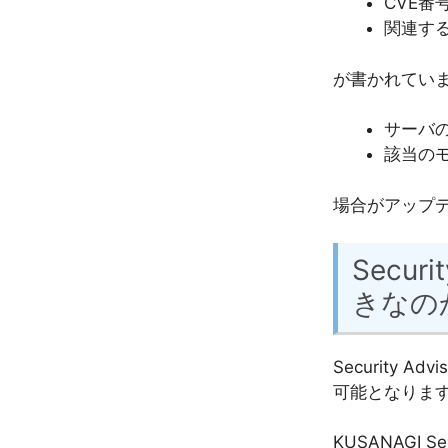
CVE
関連する
が書かれてい
サーバの
該当の
場合がアップ
Secu
きなの
Security
可能となりま
KUSANAGI