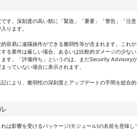
度です。深刻度の高い順に「緊急」「重要」「警告」「注意
が入ります。
較的容易に遠隔操作ができる脆弱性等が含まれます。これが
立する要件は厳しい場合、あるいは比較的ダメージの少ない
す。「評価待ち」というのは、まだSecurity Advisor
定まっていない場合に表示されます。
表記により、脆弱性の深刻度とアップデートの手間を総合的
。
ル
れは影響を受けるパッケージ(モジュール)の名前を意味し