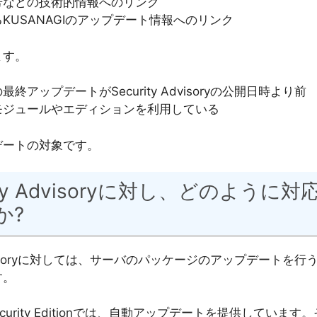
番号などの技術的情報へのリンク
KUSANAGIのアップデート情報へのリンク
ます。
最終アップデートがSecurity Advisoryの公開日時より前
モジュールやエディションを利用している
デートの対象です。
rity Advisoryに対し、どのように
か?
 Advisoryに対しては、サーバのパッケージのアップデートを
す。
 Security Editionでは、自動アップデートを提供していま