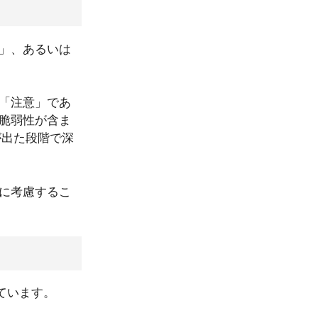
」、あるいは
「注意」であ
脆弱性が含ま
yが出た段階で深
に考慮するこ
ています。