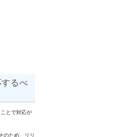
対応するべ
行うことで対応が
す。そのため、リリ