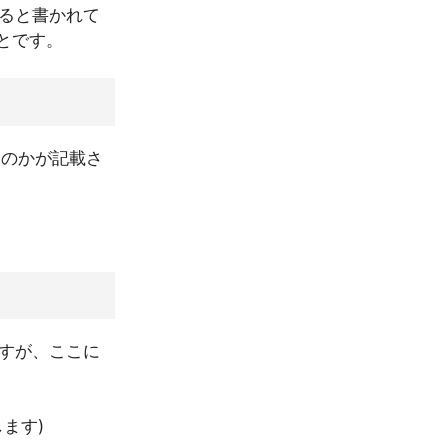
ると書かれて
ことです。
るのかが記載さ
ますが、ここに
ます)