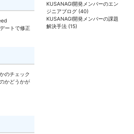
KUSANAGI開発メンバーのエン
ジニアブログ
(40)
KUSANAGI開発メンバーの課題
eed
解決手法
(15)
プデートで修正
うかのチェック
のかどうかが