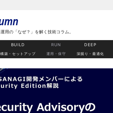
ss運用の「なぜ？」を解く技術コラム。
BUILD
RUN
DEEP
構築・セットアップ
運用・保守
深掘り・最適化