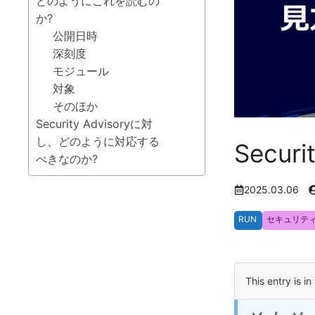
どのようにこれを読むの
か?
公開日時
深刻度
モジュール
対象
そのほか
Security Advisoryに対
し、どのように対応する
Secur
べきなのか?
2025.03.06
RUN
セキュリテ
This entry is in