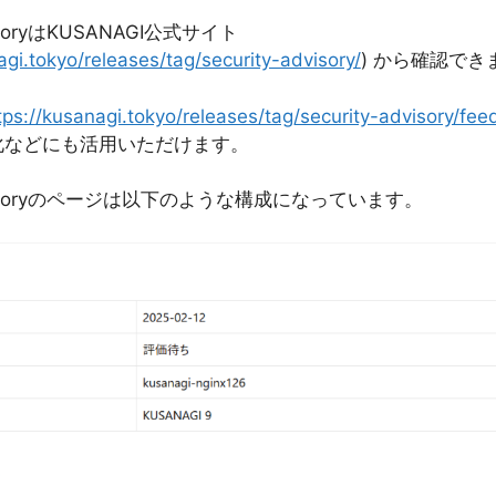
dvisoryはKUSANAGI公式サイト
agi.tokyo/releases/tag/security-advisory/
) から確認でき
tps://kusanagi.tokyo/releases/tag/security-advisory/fee
化などにも活用いただけます。
 Advisoryのページは以下のような構成になっています。