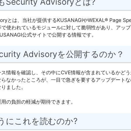
ecurity Advisoryとは?
dvisoryとは、当社が提供するKUSANAGIやWEXAL® Page Sp
ogy®等で使われているモジュールに対して脆弱性があり、アッ
USANAGI公式サイトで公開する情報です。
curity Advisoryを公開するのか？
ース情報を確認し、その中にCVE情報が含まれているかど
ならなかったところが、一目で急ぎを要するアップデートな
なりました。
運用の負担の軽減が期待できます。
うにこれを読むのか?