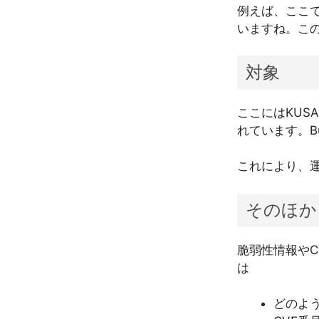
例えば、ここ
いますね。この場
対象
ここにはKUS
れています。Bu
これにより、
そのほか
脆弱性情報や
は
どのよ