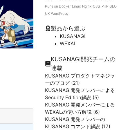
Runs on Docker
Linux
Nginx
OSS
PHP
SEO
UX
WordPress
製品から選ぶ
KUSANAGI
WEXAL
KUSANAGI開発チームの
連載
KUSANAGIプロダクトマネジャ
ーのブログ
(21)
KUSANAGI開発メンバーによる
Security Edition解説
(5)
KUSANAGI開発メンバーによる
WEXALの使い方解説
(6)
KUSANAGI開発メンバーの
KUSANAGIコマンド解説
(17)