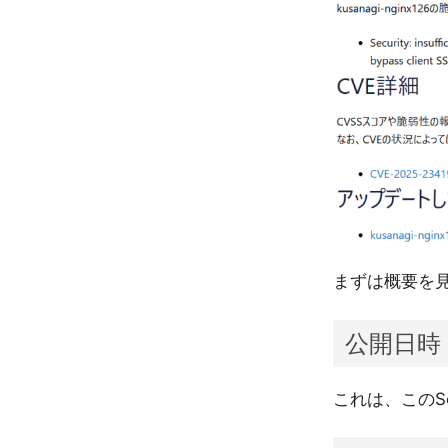
まずは概要を
公開日時
これは、このSe