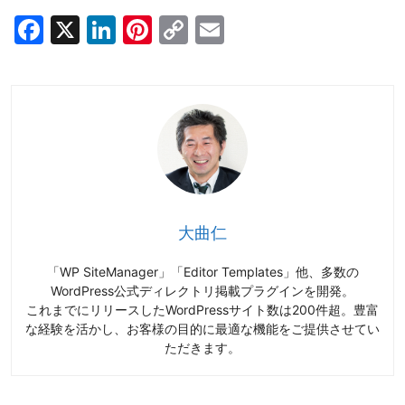
F
X
Li
Pi
C
E
a
n
nt
o
m
c
k
er
p
ai
e
e
e
y
l
b
dI
st
Li
o
n
n
o
k
k
大曲仁
「WP SiteManager」「Editor Templates」他、多数の
WordPress公式ディレクトリ掲載プラグインを開発。
これまでにリリースしたWordPressサイト数は200件超。豊富
な経験を活かし、お客様の目的に最適な機能をご提供させてい
ただきます。