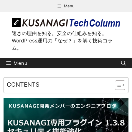
コ
Menu
ン
テ
ン
ツ
速さの理由を知る。安全の仕組みを知る。
へ
WordPress運用の「なぜ？」を解く技術コラ
ス
ム。
キ
ッ
Menu
プ
CONTENTS