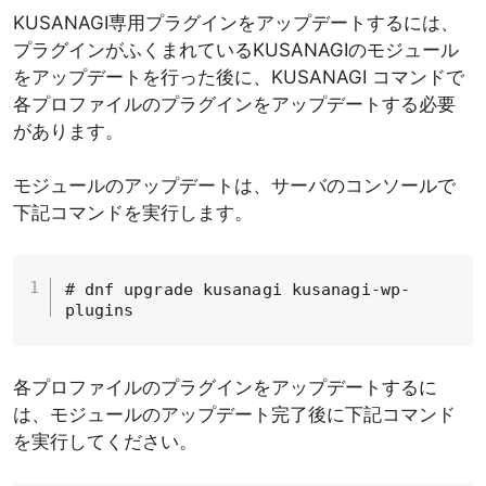
KUSANAGI専用プラグインをアップデートするには、
プラグインがふくまれているKUSANAGIのモジュール
をアップデートを行った後に、KUSANAGI コマンドで
各プロファイルのプラグインをアップデートする必要
があります。
モジュールのアップデートは、サーバのコンソールで
下記コマンドを実行します。
# dnf upgrade kusanagi kusanagi-wp-
plugins
各プロファイルのプラグインをアップデートするに
は、モジュールのアップデート完了後に下記コマンド
を実行してください。