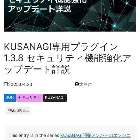
KUSANAGI専用プラグイン
1.3.8 セキュリティ機能強化ア
ップデート詳説
2025.04.23
大曲仁
RUN
セキュリティ
KUSANAGI
WordPress
This entry is in the series
KUSANAGI開発メンバーのエンジニ