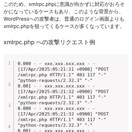
このため、xmlrpc.phpに意識が向かずに対応がおろそ
かになっているケースもあり、このような背景から、
WordPressへの攻撃者は、普通のログイン画面よりも
xmlrpc.phpを狙ってくるケースが多くなっています。
xmlrpc.php への攻撃リクエスト例
0.000 - - xxx.xxx.xxx.xxx - - 
[17/Apr/2025:05:21:31 +0900] "POST 
/xmlrpc.php HTTP/1.1" 403 117 "-" 
"python-requests/2.32.3" "-"

0.001 - - xxx.xxx.xxx.xxx - - 
[17/Apr/2025:05:21:32 +0900] "POST 
/xmlrpc.php HTTP/1.1" 403 117 "-" 
"python-requests/2.32.3" "-"

0.000 - - xxx.xxx.xxx.xxx - - 
[17/Apr/2025:05:21:32 +0900] "POST 
/xmlrpc.php HTTP/1.1" 403 117 "-" 
"python-requests/2.32.3" "-"

0.001 - - xxx.xxx.xxx.xxx - - 