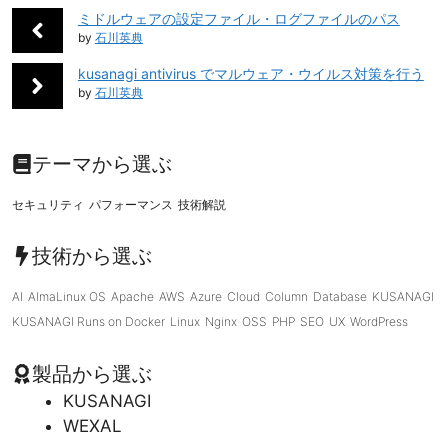
ミドルウェアの設定ファイル・ログファイルのパス
by
石川英典
kusanagi antivirus でマルウェア・ウイルス対策を行う
by
石川英典
テーマから選ぶ
セキュリティ
パフォーマンス
技術解説
技術から選ぶ
AI
AlmaLinux OS
Apache
AWS
Azure
Cloud
Column
Database
KUSANAGI
KUSANAGI Runs on Docker
Linux
Nginx
OSS
PHP
SEO
UX
WordPress
製品から選ぶ
KUSANAGI
WEXAL