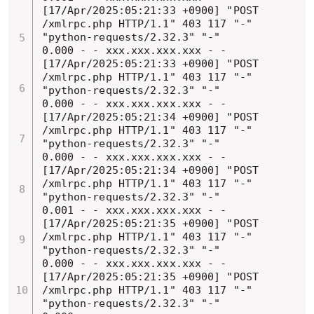
[17/Apr/2025:05:21:33 +0900] "POST 
/xmlrpc.php HTTP/1.1" 403 117 "-" 
"python-requests/2.32.3" "-"

0.000 - - xxx.xxx.xxx.xxx - - 
[17/Apr/2025:05:21:33 +0900] "POST 
/xmlrpc.php HTTP/1.1" 403 117 "-" 
"python-requests/2.32.3" "-"

0.000 - - xxx.xxx.xxx.xxx - - 
[17/Apr/2025:05:21:34 +0900] "POST 
/xmlrpc.php HTTP/1.1" 403 117 "-" 
"python-requests/2.32.3" "-"

0.000 - - xxx.xxx.xxx.xxx - - 
[17/Apr/2025:05:21:34 +0900] "POST 
/xmlrpc.php HTTP/1.1" 403 117 "-" 
"python-requests/2.32.3" "-"

0.001 - - xxx.xxx.xxx.xxx - - 
[17/Apr/2025:05:21:35 +0900] "POST 
/xmlrpc.php HTTP/1.1" 403 117 "-" 
"python-requests/2.32.3" "-"

0.000 - - xxx.xxx.xxx.xxx - - 
[17/Apr/2025:05:21:35 +0900] "POST 
/xmlrpc.php HTTP/1.1" 403 117 "-" 
"python-requests/2.32.3" "-"
