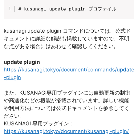
# kusanagi update plugin プロファイル
kusanagi update plugin コマンドについては、公式ド
キュメントに詳細な解説も掲載していますので、不明
な点がある場合にはあわせて確認してください。
update plugin
https://kusanagi.tokyo/document/commands/update
-plugin
また、KUSANAGI専用プラグインには自動更新の制御
や高速化などの機能が搭載されています。詳しい機能
や利用方法については公式ドキュメントを参照してく
ださい。
KUSANAGI 専用プラグイン :
https://kusanagi.tokyo/document/kusanagi-plugin/