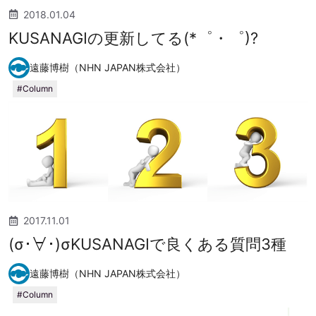
2018.01.04
KUSANAGIの更新してる(*゜・゜)?
遠藤博樹（NHN JAPAN株式会社）
Column
2017.11.01
(σ･∀･)σKUSANAGIで良くある質問3種
遠藤博樹（NHN JAPAN株式会社）
Column