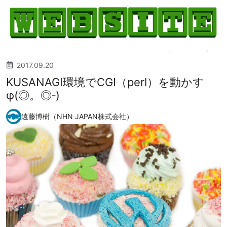
2017.09.20
KUSANAGI環境でCGI（perl）を動かす
φ(◎。◎‐)
遠藤博樹（NHN JAPAN株式会社）