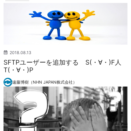
2018.08.13
SFTPユーザーを追加する S(・∀・)F人
T(・∀・)P
遠藤博樹（NHN JAPAN株式会社）