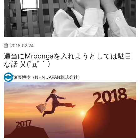
2018.02.24
適当にMroongaを入れようとしては駄目
な話 乂(ﾟдﾟ｀）
遠藤博樹（NHN JAPAN株式会社）