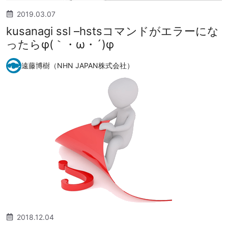
2019.03.07
kusanagi ssl –hstsコマンドがエラーにな
ったらφ(｀・ω・´)φ
遠藤博樹（NHN JAPAN株式会社）
2018.12.04