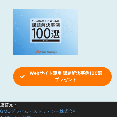
Webサイト運用 課題解決事例100選
プレゼント
運営元：
GMOプライム・ストラテジー株式会社