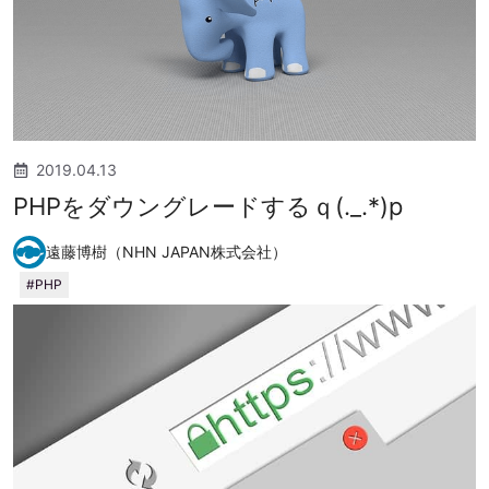
2019.04.13
PHPをダウングレードするｑ(._.*)p
遠藤博樹（NHN JAPAN株式会社）
PHP