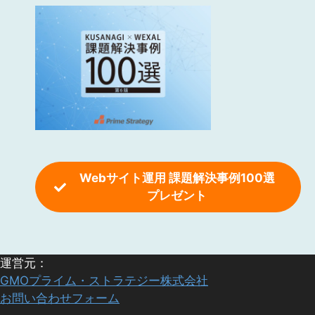
Webサイト運用 課題解決事例100選
プレゼント
運営元：
GMOプライム・ストラテジー株式会社
お問い合わせフォーム