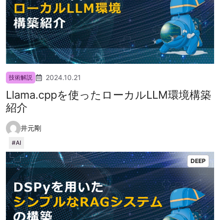
2024.10.21
技術解説
Llama.cppを使ったローカルLLM環境構築
紹介
井元剛
AI
DEEP