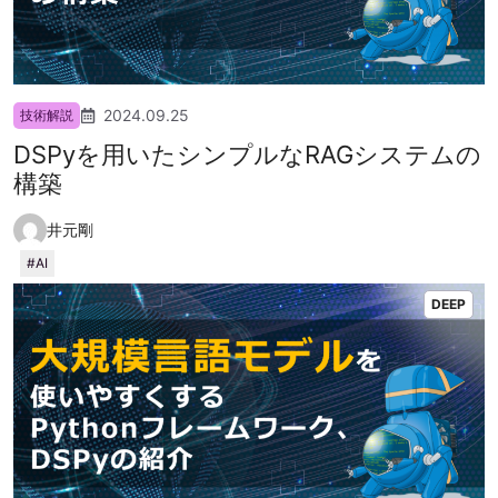
2024.09.25
技術解説
DSPyを用いたシンプルなRAGシステムの
構築
井元剛
AI
DEEP