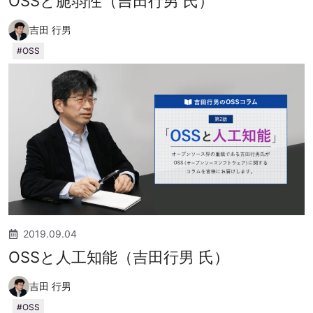
OSSと脆弱性（吉田行男 氏）
吉田 行男
OSS
2019.09.04
OSSと人工知能（吉田行男 氏）
吉田 行男
OSS