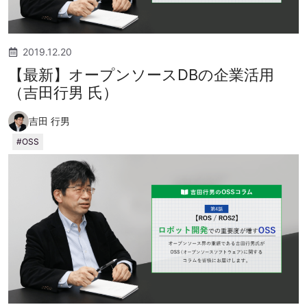
2019.12.20
【最新】オープンソースDBの企業活用
（吉田行男 氏）
吉田 行男
OSS