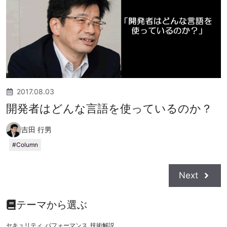
2017.08.03
開発者はどんな言語を使っているのか？
吉田 行男
Column
Next
テーマから選ぶ
セキュリティ
パフォーマンス
技術解説