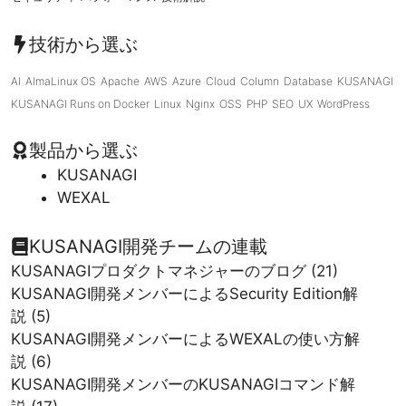
技術から選ぶ
AI
AlmaLinux OS
Apache
AWS
Azure
Cloud
Column
Database
KUSANAGI
KUSANAGI Runs on Docker
Linux
Nginx
OSS
PHP
SEO
UX
WordPress
製品から選ぶ
KUSANAGI
WEXAL
KUSANAGI開発チームの連載
KUSANAGIプロダクトマネジャーのブログ
(21)
KUSANAGI開発メンバーによるSecurity Edition解
説
(5)
KUSANAGI開発メンバーによるWEXALの使い方解
説
(6)
KUSANAGI開発メンバーのKUSANAGIコマンド解