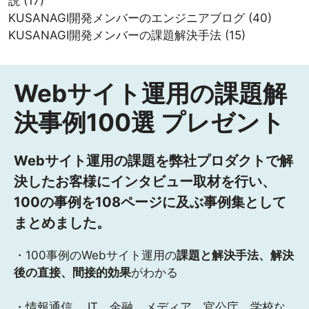
説
(17)
KUSANAGI開発メンバーのエンジニアブログ
(40)
KUSANAGI開発メンバーの課題解決手法
(15)
Webサイト運用の課題解
決事例100選 プレゼント
Webサイト運用の課題を弊社プロダクトで解
決したお客様にインタビュー取材を行い、
100の事例を108ページに及ぶ事例集として
まとめました。
・100事例のWebサイト運用の
課題と解決手法、解決
後の直接、間接的効果
がわかる
・情報通信、 IT、金融、メディア、官公庁、学校な