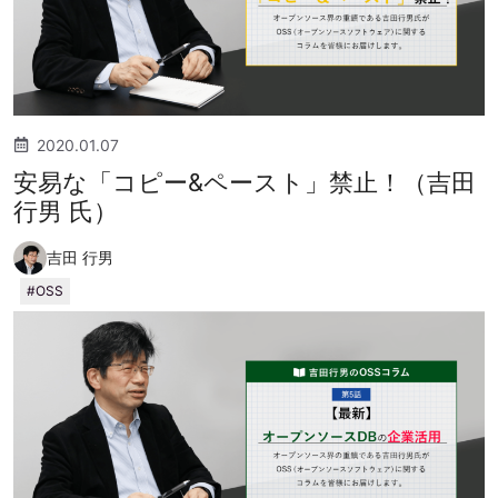
2020.01.07
安易な「コピー&ペースト」禁止！（吉田
行男 氏）
吉田 行男
OSS