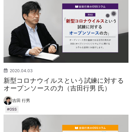
2020.04.03
新型コロナウイルスという試練に対する
オープンソースの力（吉田行男 氏）
吉田 行男
OSS