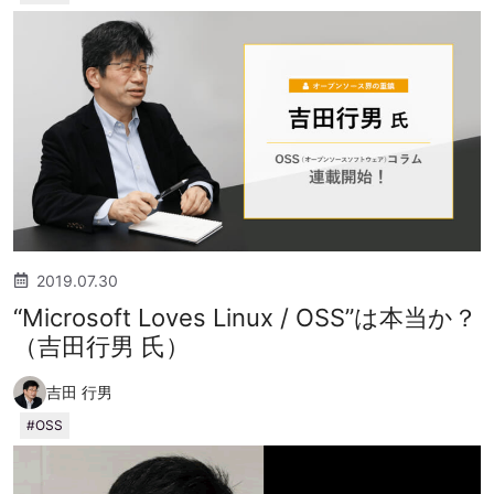
2019.07.30
“Microsoft Loves Linux / OSS”は本当か？
（吉田行男 氏）
吉田 行男
OSS