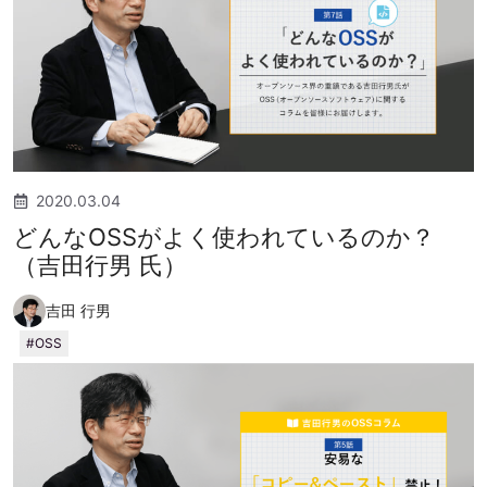
2020.03.04
どんなOSSがよく使われているのか？
（吉田行男 氏）
吉田 行男
OSS