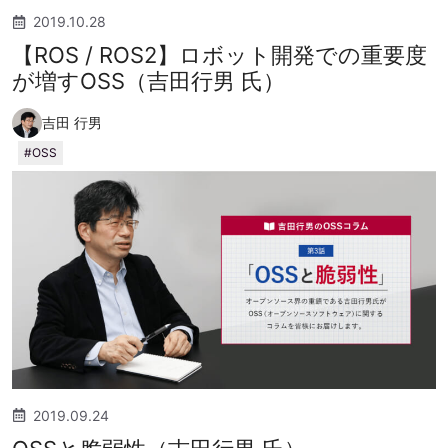
2019.10.28
【ROS / ROS2】ロボット開発での重要度
が増すOSS（吉田行男 氏）
吉田 行男
OSS
2019.09.24