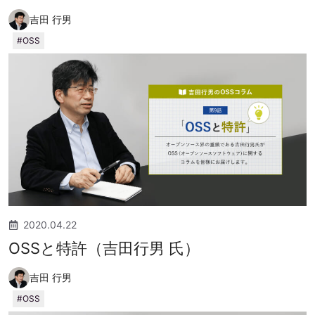
吉田 行男
OSS
2020.04.22
OSSと特許（吉田行男 氏）
吉田 行男
OSS