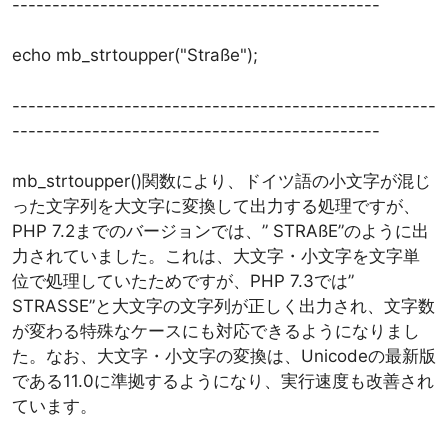
----------------------------------------------
echo mb_strtoupper("Straße");
-----------------------------------------------------
----------------------------------------------
mb_strtoupper()関数により、ドイツ語の小文字が混じ
った文字列を大文字に変換して出力する処理ですが、
PHP 7.2までのバージョンでは、” STRAßE”のように出
力されていました。これは、大文字・小文字を文字単
位で処理していたためですが、PHP 7.3では”
STRASSE”と大文字の文字列が正しく出力され、文字数
が変わる特殊なケースにも対応できるようになりまし
た。なお、大文字・小文字の変換は、Unicodeの最新版
である11.0に準拠するようになり、実行速度も改善され
ています。