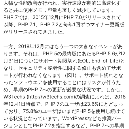
大幅な性能改善が行われ、実行速度が劇的に高速化す
ると共に使用メモリ容量も著しく減少しています。
PHP 7では、2015年12月にPHP 7.0がリリースされて
以降、PHP 7.1、PHP 7.2と毎年1回ずつマイナー更新版
がリリースされてきました。
一方、2018年12月にはもう一つの大きなイベントがあ
ります。それは、PHP 5の最終版にあたるPHP 5.6が12
月31日についにサポート期限切れ(EOL, End-of-Life)と
なり、セキュリティ脆弱性に関する修正も含めてサポ
ートが行われなくなります（図1）。サポート切れとな
ったソフトウエアを使用することにはリスクが伴うた
め、早期のPHP 7への更新が必要な状況です。しかし、
W3Techs (http://w3techs.com)の調査によれば、2018
年12月1日時点で、PHP 7のユーザは23.6%にとどまっ
ており、75.8%のユーザはいまだPHP 5を使用し続けて
いる状況となっています。WordPressなども推奨バー
ジョンとしてPHP 7.2を指定するなど、PHP 7への早期