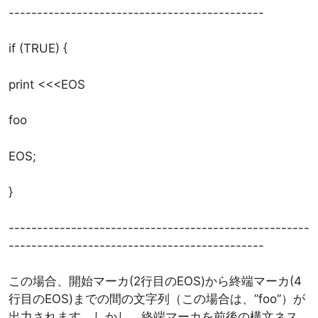
---------------------------------------------
if (TRUE) {
print <<<EOS
foo
EOS;
}
-----------------------------------------------------
---------------------------------------------
この場合、開始マーカ(2行目のEOS)から終端マーカ(4
行目のEOS)までの間の文字列（この場合は、”foo”）が
出力されます。しかし、終端マーカを前後の構文ネス