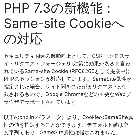
PHP 7.3の新機能：
Same-site Cookieへ
の対応
セキュリティ関連の機能向上として、CSRF (クロスサ
イトリクエストフォージェリ)対策に効果があると言わ
れているSame-site Cookie (RFC6265として提案中)に
PHPのセッションが対応しています。SameSite属性が
指定された場合、サイト間をまたがるリクエストが制
限されるもので、Google Chromeなどの主要なWebブ
ラウザでサポートされています。
以下のphp.iniパラメータにより、CookieのSameSite属
性の値を指定することができます。デフォルト値は空
文字列であり、SameSite属性は指定されません。