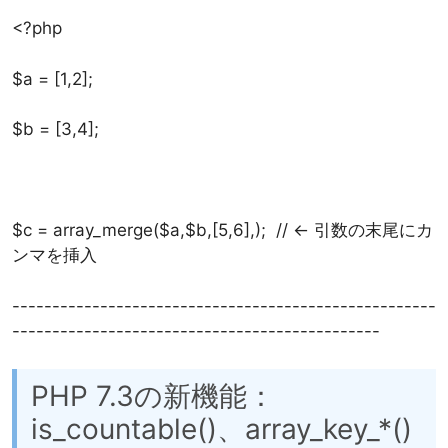
<?php
$a = [1,2];
$b = [3,4];
$c = array_merge($a,$b,[5,6],); // <- 引数の末尾にカ
ンマを挿入
-----------------------------------------------------
----------------------------------------------
PHP 7.3の新機能：
is_countable()、array_key_*()