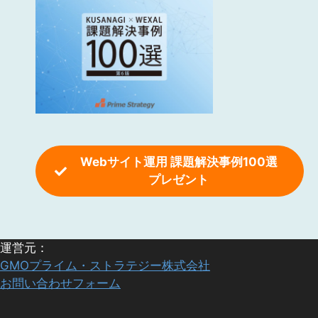
Webサイト運用 課題解決事例100選
プレゼント
運営元：
GMOプライム・ストラテジー株式会社
お問い合わせフォーム