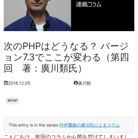
次のPHPはどうなる？ バージ
ョン7.3でここが変わる（第四
回 著：廣川類氏）
2018.12.05
廣川類
PHP
This entry is in the series
PHP重鎮の廣川氏によるコラム
こんにちは、前回のコラムから間を空けてしまいまし