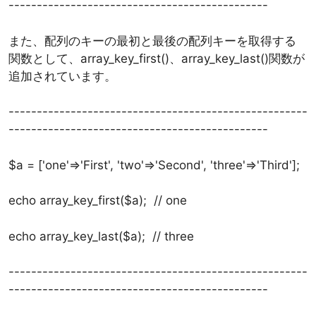
----------------------------------------------
また、配列のキーの最初と最後の配列キーを取得する
関数として、array_key_first()、array_key_last()関数が
追加されています。
-----------------------------------------------------
----------------------------------------------
$a = ['one'=>'First', 'two'=>'Second', 'three'=>'Third'];
echo array_key_first($a); // one
echo array_key_last($a); // three
-----------------------------------------------------
----------------------------------------------