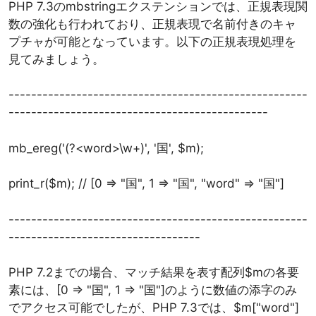
PHP 7.3のmbstringエクステンションでは、正規表現関
数の強化も行われており、正規表現で名前付きのキャ
プチャが可能となっています。以下の正規表現処理を
見てみましょう。
-----------------------------------------------------
----------------------------------------------
mb_ereg('(?<word>\w+)', '国', $m);
print_r($m); // [0 => "国", 1 => "国", "word" => "国"]
-----------------------------------------------------
----------------------------------
PHP 7.2までの場合、マッチ結果を表す配列$mの各要
素には、[0 => "国", 1 => "国"]のように数値の添字のみ
でアクセス可能でしたが、PHP 7.3では、$m["word"]