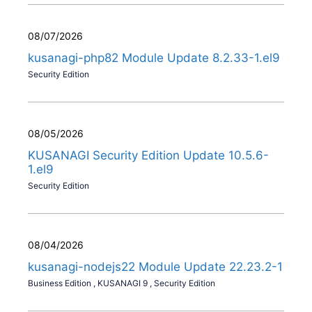
08/07/2026
kusanagi-php82 Module Update 8.2.33-1.el9
Security Edition
08/05/2026
KUSANAGI Security Edition Update 10.5.6-
1.el9
Security Edition
08/04/2026
kusanagi-nodejs22 Module Update 22.23.2-1
Business Edition
,
KUSANAGI 9
,
Security Edition