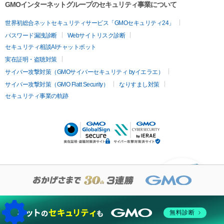
GMOインターネットグループのセキュリティ事業について
世界初総合ネットセキュリティサービス「GMOセキュリティ24」
パスワード漏洩診断
Webサイトリスク診断
セキュリティ相談AIチャットボット
実在証明・盗聴対策
サイバー攻撃対策（GMOサイバーセキュリティ byイエラエ）
サイバー攻撃対策（GMO Flatt Security）
なりすまし対策
セキュリティ事業の軌跡
KUSANAGIについての質
問はありますか？
無料診断