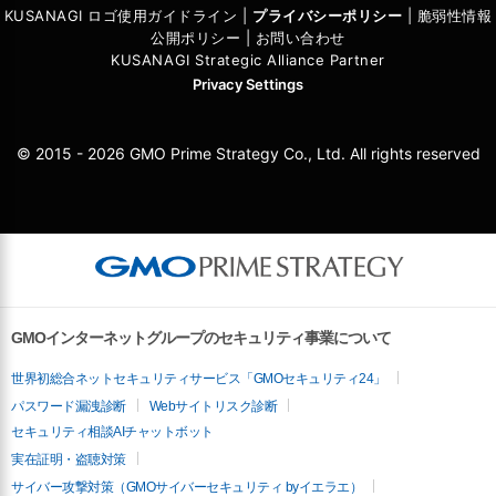
KUSANAGI ロゴ使用ガイドライン
|
プライバシーポリシ
ー
|
脆弱性情報
公開ポリシー
|
お問い合わせ
KUSANAGI Strategic Alliance Partner
Privacy Settings
© 2015 - 2026 GMO Prime Strategy Co., Ltd. All rights reserved
GMOインターネットグループのセキュリティ事業について
世界初総合ネットセキュリティサービス「GMOセキュリティ24」
パスワード漏洩診断
Webサイトリスク診断
セキュリティ相談AIチャットボット
実在証明・盗聴対策
サイバー攻撃対策（GMOサイバーセキュリティ byイエラエ）