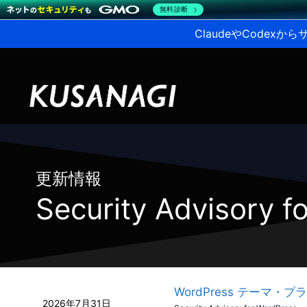
無料診断
ClaudeやCodex
更新情報
Security Advisory f
WordPress テーマ・プ
2026年7月31日