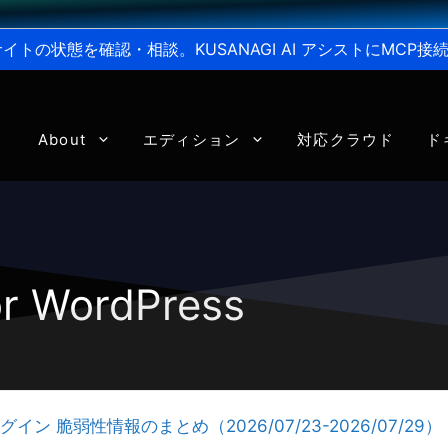
からサイトの状態を確認・相談。KUSANAGI AI アシストにMC
About
エディション
対応クラウド
ド
or WordPress
ラグイン 脆弱性情報のまとめ（2026/07/23-2026/07/29）