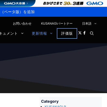
P接続（ベータ版）を追加
お問い合わせ
KUSANAGIパートナー
日本語
キュメント
更新情報
評価版
Category
KUSANAGI 9