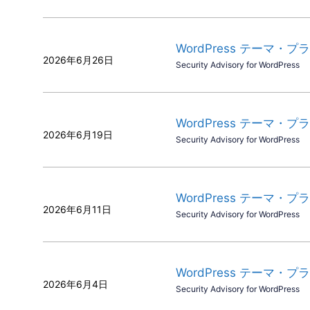
WordPress テーマ・プ
2026年6月26日
Security Advisory for WordPress
WordPress テーマ・プラ
2026年6月19日
Security Advisory for WordPress
WordPress テーマ・プ
2026年6月11日
Security Advisory for WordPress
WordPress テーマ・プ
2026年6月4日
Security Advisory for WordPress