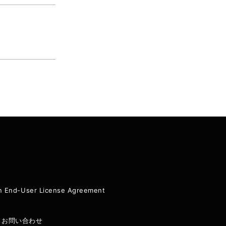
ion End-User License Agreement
|
お問い合わせ