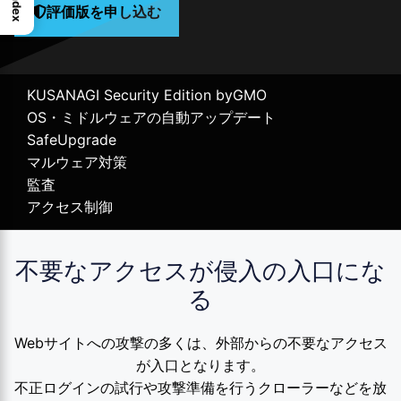
Index
評価版を申し込
む
KUSANAGI Security Edition byGMO
OS・ミドルウェアの自動アップデート
SafeUpgrade
マルウェア対策
監査
アクセス制御
不要なアクセスが侵入の入口にな
る
Webサイトへの攻撃の多くは、外部からの不要なアクセス
が入口となります。
不正ログインの試行や攻撃準備を行うクローラーなどを放