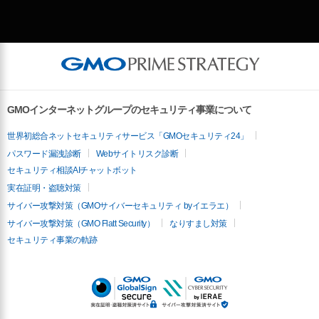
GMOインターネットグループのセキュリティ事業について
世界初総合ネットセキュリティサービス「GMOセキュリティ24」
パスワード漏洩診断
Webサイトリスク診断
セキュリティ相談AIチャットボット
実在証明・盗聴対策
サイバー攻撃対策（GMOサイバーセキュリティ byイエラエ）
サイバー攻撃対策（GMO Flatt Security）
なりすまし対策
セキュリティ事業の軌跡