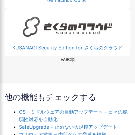
(AlmaLinux OS 9)
KUSANAGI Security Edition for さくらのクラウド
※ABC順
他の機能もチェックする
OS・ミドルウェアの自動アップデート – 日々の脆
弱性対応を自動化
SafeUpgrade – 止めない大規模アップデート
マルウェア対策 – 内部からの脅威を検知