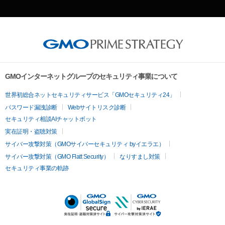
GMOインターネットグループのセキュリティ事業について
世界初総合ネットセキュリティサービス「GMOセキュリティ24」
パスワード漏洩診断
Webサイトリスク診断
セキュリティ相談AIチャットボット
実在証明・盗聴対策
サイバー攻撃対策（GMOサイバーセキュリティ byイエラエ）
サイバー攻撃対策（GMO Flatt Security）
なりすまし対策
セキュリティ事業の軌跡