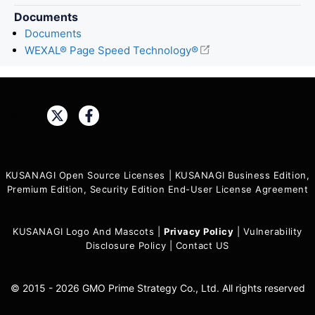
Documents
Documents
WEXAL® Page Speed Technology®
Share:
KUSANAGI Open Source Licenses
|
KUSANAGI Business Edition,
Premium Edition, Security Edition End-User License Agreement
KUSANAGI Logo And Mascots
|
Privacy Policy
|
Vulnerability
Disclosure Policy
|
Contact US
© 2015 - 2026 GMO Prime Strategy Co., Ltd. All rights reserved