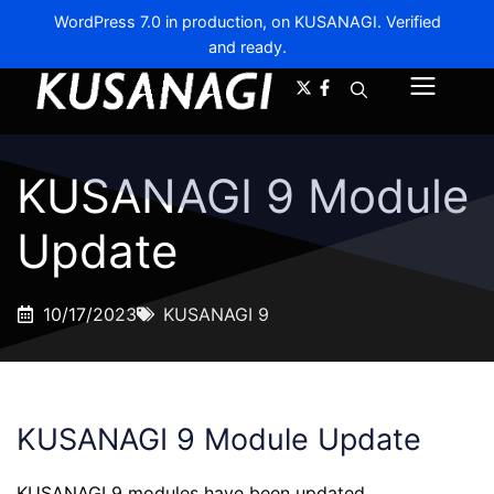
WordPress 7.0 in production, on KUSANAGI. Verified
and ready.
A-
A+
Menu
KUSANAGI 9 Module
Update
10/17/2023
KUSANAGI 9
KUSANAGI 9 Module Update
KUSANAGI 9 modules have been updated.