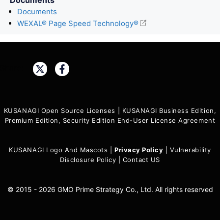
Documents
WEXAL® Page Speed Technology®
Share:
KUSANAGI Open Source Licenses
|
KUSANAGI Business Edition,
Premium Edition, Security Edition End-User License Agreement
KUSANAGI Logo And Mascots
|
Privacy Policy
|
Vulnerability
Disclosure Policy
|
Contact US
© 2015 - 2026 GMO Prime Strategy Co., Ltd. All rights reserved