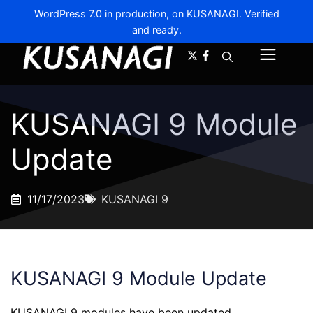
WordPress 7.0 in production, on KUSANAGI. Verified
and ready.
A-
A+
Menu
KUSANAGI 9 Module
Update
11/17/2023
KUSANAGI 9
KUSANAGI 9 Module Update
KUSANAGI 9 modules have been updated.