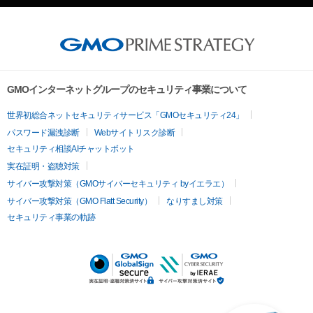
GMOインターネットグループのセキュリティ事業について
世界初総合ネットセキュリティサービス「GMOセキュリティ24」
パスワード漏洩診断
Webサイトリスク診断
セキュリティ相談AIチャットボット
実在証明・盗聴対策
サイバー攻撃対策（GMOサイバーセキュリティ byイエラエ）
サイバー攻撃対策（GMO Flatt Security）
なりすまし対策
セキュリティ事業の軌跡