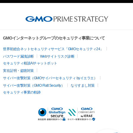
GMOインターネットグループのセキュリティ事業について
世界初総合ネットセキュリティサービス「GMOセキュリティ24」
パスワード漏洩診断
Webサイトリスク診断
セキュリティ相談AIチャットボット
実在証明・盗聴対策
サイバー攻撃対策（GMOサイバーセキュリティ byイエラエ）
サイバー攻撃対策（GMO Flatt Security）
なりすまし対策
セキュリティ事業の軌跡