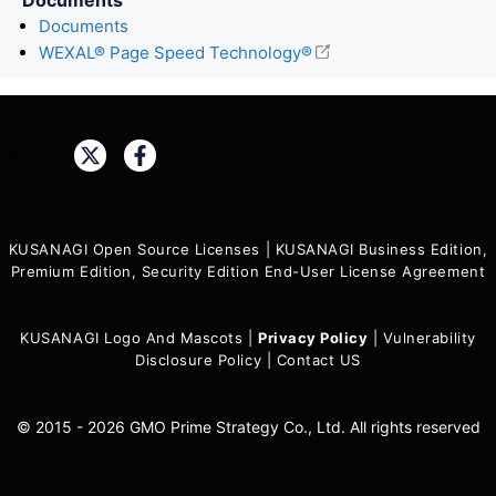
Documents
WEXAL® Page Speed Technology®
Share:
KUSANAGI Open Source Licenses
|
KUSANAGI Business Edition,
Premium Edition, Security Edition End-User License Agreement
KUSANAGI Logo And Mascots
|
Privacy Policy
|
Vulnerability
Disclosure Policy
|
Contact US
© 2015 - 2026 GMO Prime Strategy Co., Ltd. All rights reserved