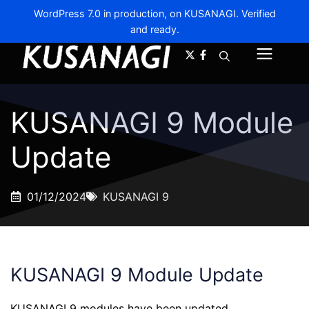
WordPress 7.0 in production, on KUSANAGI. Verified
and ready.
A-
A+
Menu
KUSANAGI 9 Module
Update
01/12/2024
KUSANAGI 9
KUSANAGI 9 Module Update
KUSANAGI 9 modules have been updated.