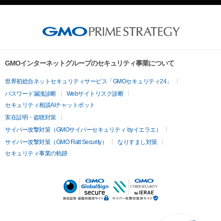
GMOインターネットグループのセキュリティ事業について
世界初総合ネットセキュリティサービス「GMOセキュリティ24」
パスワード漏洩診断
Webサイトリスク診断
セキュリティ相談AIチャットボット
実在証明・盗聴対策
サイバー攻撃対策（GMOサイバーセキュリティ byイエラエ）
サイバー攻撃対策（GMO Flatt Security）
なりすまし対策
セキュリティ事業の軌跡