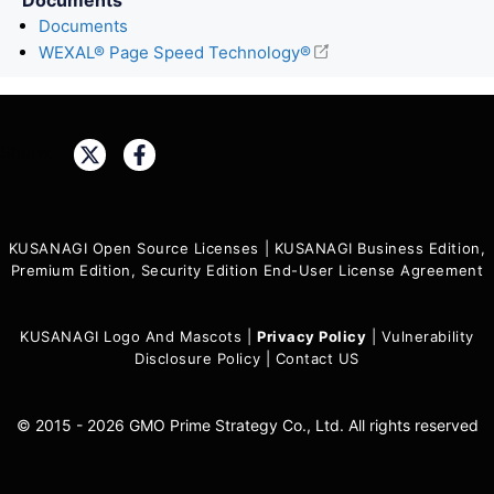
Documents
WEXAL® Page Speed Technology®
Share:
KUSANAGI Open Source Licenses
|
KUSANAGI Business Edition,
Premium Edition, Security Edition End-User License Agreement
KUSANAGI Logo And Mascots
|
Privacy Policy
|
Vulnerability
Disclosure Policy
|
Contact US
© 2015 - 2026 GMO Prime Strategy Co., Ltd. All rights reserved