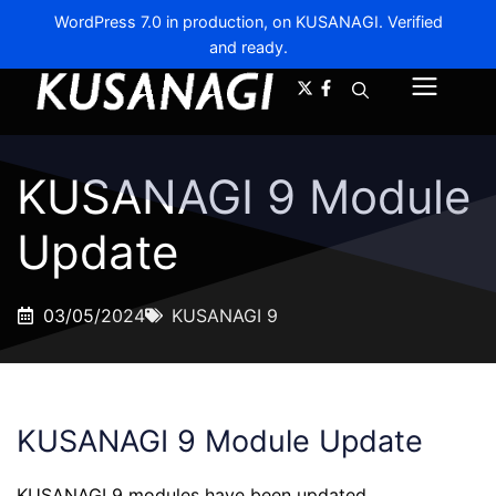
WordPress 7.0 in production, on KUSANAGI. Verified
and ready.
A-
A+
Menu
KUSANAGI 9 Module
Update
03/05/2024
KUSANAGI 9
KUSANAGI 9 Module Update
KUSANAGI 9 modules have been updated.