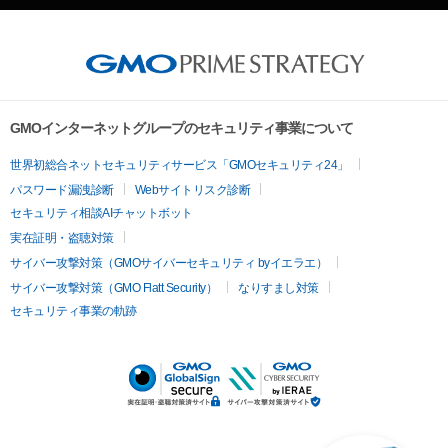
GMOインターネットグループのセキュリティ事業について
世界初総合ネットセキュリティサービス「GMOセキュリティ24」
パスワード漏洩診断
Webサイトリスク診断
セキュリティ相談AIチャットボット
実在証明・盗聴対策
サイバー攻撃対策（GMOサイバーセキュリティ byイエラエ）
サイバー攻撃対策（GMO Flatt Security）
なりすまし対策
セキュリティ事業の軌跡