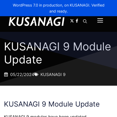
WordPress 7.0 in production, on KUSANAGI. Verified
and ready.
A-
A+
Menu
KUSANAGI 9 Module
Update
05/22/2024
KUSANAGI 9
KUSANAGI 9 Module Update
KUSANAGI 9 modules have been updated.