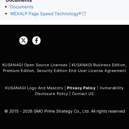
Documents
WEXAL® Page Speed Technology®
Share:
KUSANAGI Open Source Licenses
|
KUSANAGI Business Edition,
Premium Edition, Security Edition End-User License Agreement
KUSANAGI Logo And Mascots
|
Privacy Policy
|
Vulnerability
Disclosure Policy
|
Contact US
© 2015 - 2026 GMO Prime Strategy Co., Ltd. All rights reserved