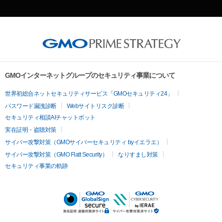
GMOインターネットグループのセキュリティ事業について
世界初総合ネットセキュリティサービス「GMOセキュリティ24」
パスワード漏洩診断
Webサイトリスク診断
セキュリティ相談AIチャットボット
実在証明・盗聴対策
サイバー攻撃対策（GMOサイバーセキュリティ byイエラエ）
サイバー攻撃対策（GMO Flatt Security）
なりすまし対策
セキュリティ事業の軌跡