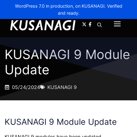
WordPress 7.0 in production, on KUSANAGI. Verified
and ready.
A-
A+
Menu
KUSANAGI 9 Module
Update
05/24/2024
KUSANAGI 9
KUSANAGI 9 Module Update
KUSANAGI 9 modules have been updated.