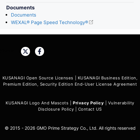
Documents
Documents
WEXAL® Page Speed Technology®
Share:
KUSANAGI Open Source Licenses
|
KUSANAGI Business Edition,
Premium Edition, Security Edition End-User License Agreement
KUSANAGI Logo And Mascots
|
Privacy Policy
|
Vulnerability
Disclosure Policy
|
Contact US
© 2015 - 2026 GMO Prime Strategy Co., Ltd. All rights reserved