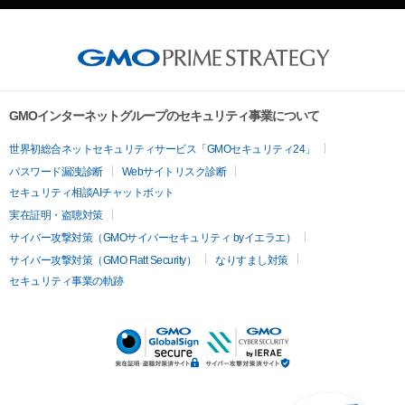
GMOインターネットグループのセキュリティ事業について
世界初総合ネットセキュリティサービス「GMOセキュリティ24」
パスワード漏洩診断
Webサイトリスク診断
セキュリティ相談AIチャットボット
実在証明・盗聴対策
サイバー攻撃対策（GMOサイバーセキュリティ byイエラエ）
サイバー攻撃対策（GMO Flatt Security）
なりすまし対策
セキュリティ事業の軌跡