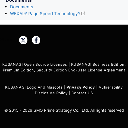
Documents
WEXAL® Page Speed Technology®
Share:
KUSANAGI Open Source Licenses
|
KUSANAGI Business Edition,
Premium Edition, Security Edition End-User License Agreement
KUSANAGI Logo And Mascots
|
Privacy Policy
|
Vulnerability
Disclosure Policy
|
Contact US
© 2015 - 2026 GMO Prime Strategy Co., Ltd. All rights reserved