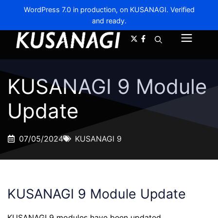
WordPress 7.0 in production, on KUSANAGI. Verified
and ready.
A-
A+
Menu
KUSANAGI 9 Module
Update
07/05/2024
KUSANAGI 9
KUSANAGI 9 Module Update
KUSANAGI 9 modules have been updated.