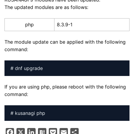
The updated modules are as follows:
php
8.3.9-1
The module update can be applied with the following
command:
# dnf upgrade
If you are using php, please reboot with the following
command:
# kusanagi php
F
X
L
H
P
E
S