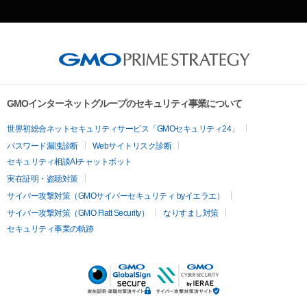
GMOインターネットグループのセキュリティ事業について
世界初総合ネットセキュリティサービス「GMOセキュリティ24」
パスワード漏洩診断
Webサイトリスク診断
セキュリティ相談AIチャットボット
実在証明・盗聴対策
サイバー攻撃対策（GMOサイバーセキュリティ byイエラエ）
サイバー攻撃対策（GMO Flatt Security）
なりすまし対策
セキュリティ事業の軌跡