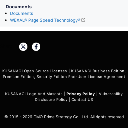
Documents
Documents
WEXAL® Page Speed Technology®
Share:
KUSANAGI Open Source Licenses
|
KUSANAGI Business Edition,
Premium Edition, Security Edition End-User License Agreement
KUSANAGI Logo And Mascots
|
Privacy Policy
|
Vulnerability
Disclosure Policy
|
Contact US
© 2015 - 2026 GMO Prime Strategy Co., Ltd. All rights reserved