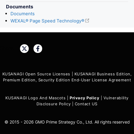
Documents
Documents
WEXAL® Page Speed Technology®
Share:
KUSANAGI Open Source Licenses
|
KUSANAGI Business Edition,
Premium Edition, Security Edition End-User License Agreement
KUSANAGI Logo And Mascots
|
Privacy Policy
|
Vulnerability
Disclosure Policy
|
Contact US
© 2015 - 2026 GMO Prime Strategy Co., Ltd. All rights reserved