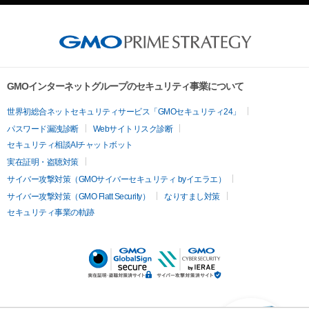
GMOインターネットグループのセキュリティ事業について
世界初総合ネットセキュリティサービス「GMOセキュリティ24」
パスワード漏洩診断
Webサイトリスク診断
セキュリティ相談AIチャットボット
実在証明・盗聴対策
サイバー攻撃対策（GMOサイバーセキュリティ byイエラエ）
サイバー攻撃対策（GMO Flatt Security）
なりすまし対策
セキュリティ事業の軌跡