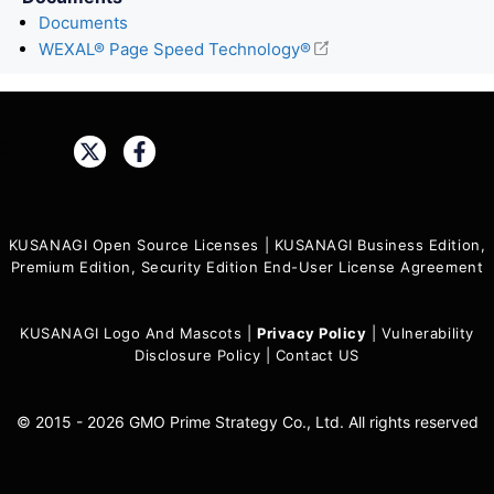
Documents
WEXAL® Page Speed Technology®
Share:
KUSANAGI Open Source Licenses
|
KUSANAGI Business Edition,
Premium Edition, Security Edition End-User License Agreement
KUSANAGI Logo And Mascots
|
Privacy Policy
|
Vulnerability
Disclosure Policy
|
Contact US
© 2015 - 2026 GMO Prime Strategy Co., Ltd. All rights reserved