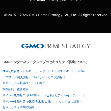
© 2015 - 2026 GMO Prime Strategy Co., Ltd. All rights reserved
GMOインターネットグループのセキュリティ事業について
世界初総合ネットセキュリティサービス「GMOセキュリティ24」
パスワード漏洩診断
Webサイトリスク診断
セキュリティ相談AIチャットボット
実在証明・盗聴対策
サイバー攻撃対策（GMOサイバーセキュリティ byイエラエ）
サイバー攻撃対策（GMO Flatt Security）
なりすまし対策
セキュリティ事業の軌跡