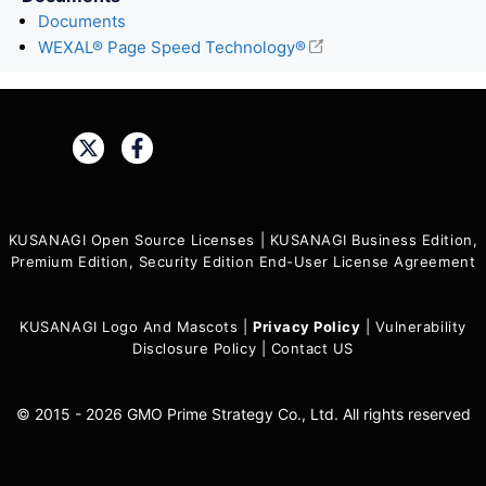
Documents
WEXAL® Page Speed Technology®
Share:
KUSANAGI Open Source Licenses
|
KUSANAGI Business Edition,
Premium Edition, Security Edition End-User License Agreement
KUSANAGI Logo And Mascots
|
Privacy Policy
|
Vulnerability
Disclosure Policy
|
Contact US
© 2015 - 2026 GMO Prime Strategy Co., Ltd. All rights reserved