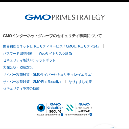
GMOインターネットグループのセキュリティ事業について
世界初総合ネットセキュリティサービス「GMOセキュリティ24」
パスワード漏洩診断
Webサイトリスク診断
セキュリティ相談AIチャットボット
実在証明・盗聴対策
サイバー攻撃対策（GMOサイバーセキュリティ byイエラエ）
サイバー攻撃対策（GMO Flatt Security）
なりすまし対策
セキュリティ事業の軌跡