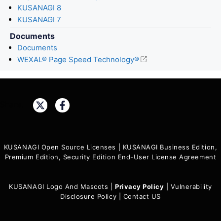
KUSANAGI 8
KUSANAGI 7
Documents
Documents
WEXAL® Page Speed Technology®
Share:
KUSANAGI Open Source Licenses
|
KUSANAGI Business Edition,
Premium Edition, Security Edition End-User License Agreement
KUSANAGI Logo And Mascots
|
Privacy Policy
|
Vulnerability
Disclosure Policy
|
Contact US