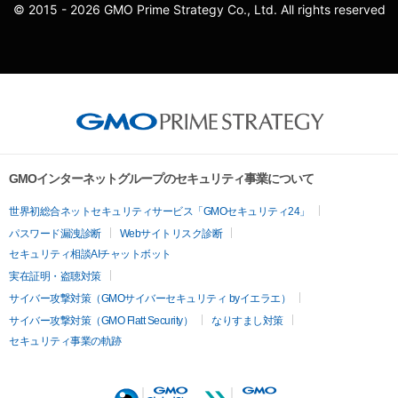
© 2015 - 2026 GMO Prime Strategy Co., Ltd. All rights reserved
GMOインターネットグループのセキュリティ事業について
世界初総合ネットセキュリティサービス「GMOセキュリティ24」
パスワード漏洩診断
Webサイトリスク診断
セキュリティ相談AIチャットボット
実在証明・盗聴対策
サイバー攻撃対策（GMOサイバーセキュリティ byイエラエ）
サイバー攻撃対策（GMO Flatt Security）
なりすまし対策
セキュリティ事業の軌跡