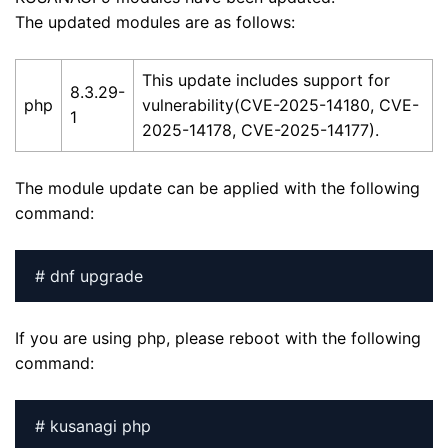
The updated modules are as follows:
This update includes support for
8.3.29-
php
vulnerability(CVE-2025-14180, CVE-
1
2025-14178, CVE-2025-14177).
The module update can be applied with the following
command:
# dnf upgrade
If you are using php, please reboot with the following
command:
# kusanagi php