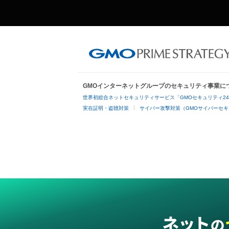
GMOインターネットグループのセキュリティ事業に
世界初総合ネットセキュリティサービス「GMOセキュリティ2
実在証明・盗聴対策
サイバー攻撃対策（GMOサイバーセキ