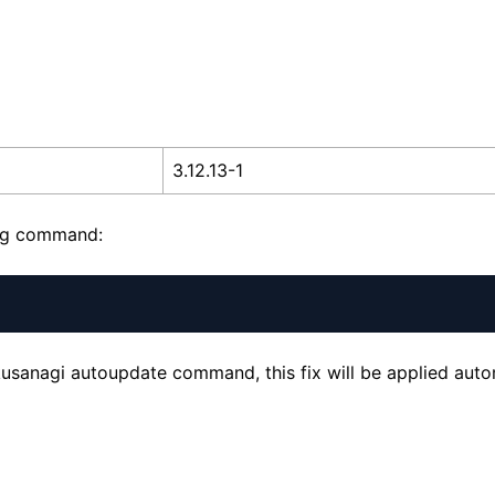
3.12.13-1
ing command:
usanagi autoupdate command, this fix will be applied autom