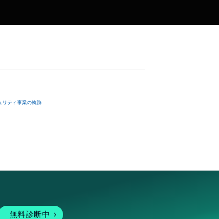
ュリティ事業の軌跡
無料診断中