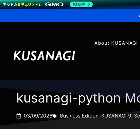
無料診断
About KUSANAGI
kusanagi-python Mo
03/09/2026
Business Edition
,
KUSANAGI 9
,
Se