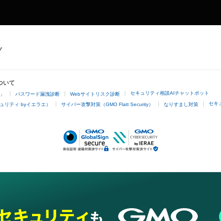
ついて
セキュリティ相談AIチャットボット
4」
パスワード漏洩診断
Webサイトリスク診断
セキ
ュリティ byイエラエ）
サイバー攻撃対策（GMO Flatt Security）
なりすまし対策