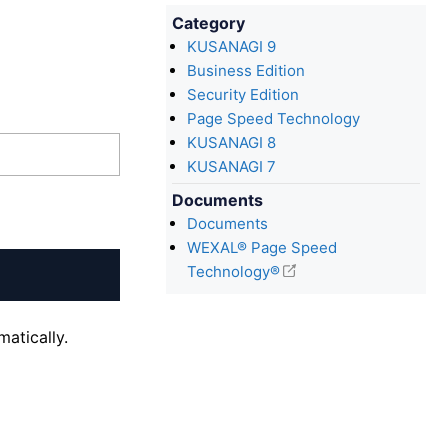
Category
KUSANAGI 9
Business Edition
Security Edition
Page Speed Technology
KUSANAGI 8
KUSANAGI 7
Documents
Documents
WEXAL® Page Speed
Technology®
atically.