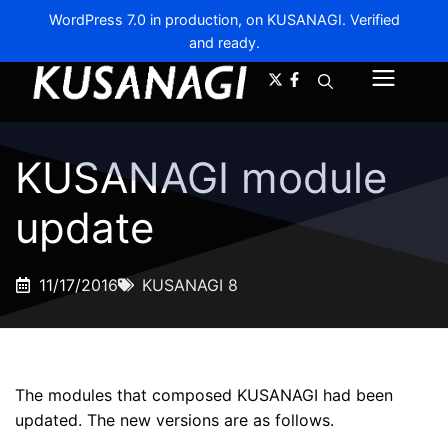
WordPress 7.0 in production, on KUSANAGI. Verified
and ready.
A-
A+
Menu
KUSANAGI module
update
11/17/2016
KUSANAGI 8
The modules that composed KUSANAGI had been
updated. The new versions are as follows.