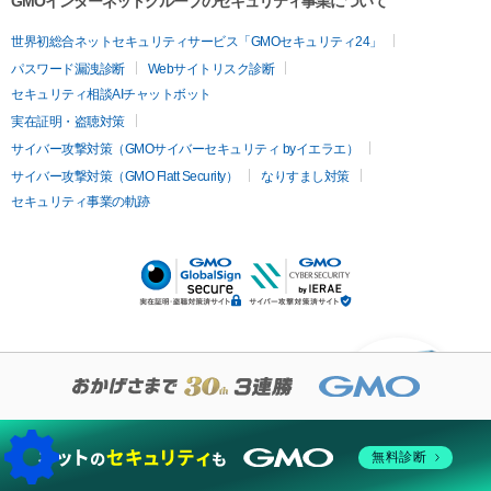
GMOインターネットグループのセキュリティ事業について
世界初総合ネットセキュリティサービス「GMOセキュリティ24」
パスワード漏洩診断
Webサイトリスク診断
セキュリティ相談AIチャットボット
実在証明・盗聴対策
サイバー攻撃対策（GMOサイバーセキュリティ byイエラエ）
サイバー攻撃対策（GMO Flatt Security）
なりすまし対策
セキュリティ事業の軌跡
KUSANAGIについての質
問はありますか？
無料診断