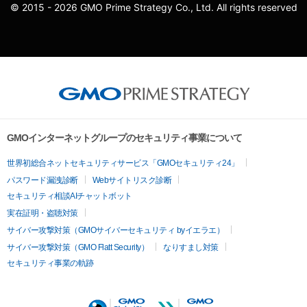
© 2015 - 2026 GMO Prime Strategy Co., Ltd. All rights reserved
GMOインターネットグループのセキュリティ事業について
世界初総合ネットセキュリティサービス「GMOセキュリティ24」
パスワード漏洩診断
Webサイトリスク診断
セキュリティ相談AIチャットボット
実在証明・盗聴対策
サイバー攻撃対策（GMOサイバーセキュリティ byイエラエ）
サイバー攻撃対策（GMO Flatt Security）
なりすまし対策
セキュリティ事業の軌跡