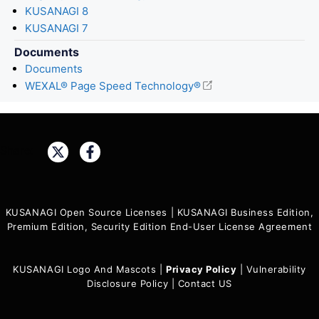
KUSANAGI 8
KUSANAGI 7
Documents
Documents
WEXAL® Page Speed Technology®
Share:
KUSANAGI Open Source Licenses
|
KUSANAGI Business Edition,
Premium Edition, Security Edition End-User License Agreement
KUSANAGI Logo And Mascots
|
Privacy Policy
|
Vulnerability
Disclosure Policy
|
Contact US