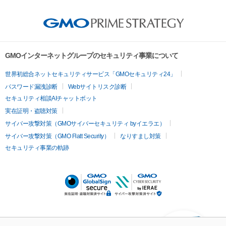
GMOインターネットグループのセキュリティ事業について
世界初総合ネットセキュリティサービス「GMOセキュリティ24」
パスワード漏洩診断
Webサイトリスク診断
セキュリティ相談AIチャットボット
実在証明・盗聴対策
サイバー攻撃対策（GMOサイバーセキュリティ byイエラエ）
サイバー攻撃対策（GMO Flatt Security）
なりすまし対策
セキュリティ事業の軌跡