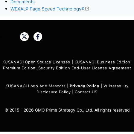
Documents
WEXAL® Page Speed Technology®
Share:
KUSANAGI Open Source Licenses
|
KUSANAGI Business Edition,
Premium Edition, Security Edition End-User License Agreement
KUSANAGI Logo And Mascots
|
Privacy Policy
|
Vulnerability
Disclosure Policy
|
Contact US
© 2015 - 2026 GMO Prime Strategy Co., Ltd. All rights reserved