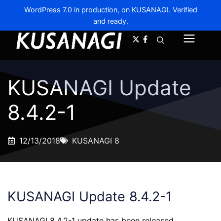
WordPress 7.0 in production, on KUSANAGI. Verified
and ready.
A-
A+
Menu
KUSANAGI Update
8.4.2-1
12/13/2018
KUSANAGI 8
KUSANAGI Update 8.4.2-1
KUSANAGI 8.4.2-1 update has been released.