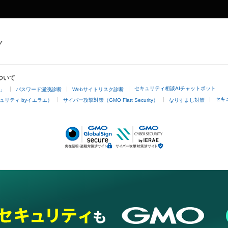
ついて
セキュリティ相談AIチャットボット
4」
パスワード漏洩診断
Webサイトリスク診断
セキ
ュリティ byイエラエ）
サイバー攻撃対策（GMO Flatt Security）
なりすまし対策