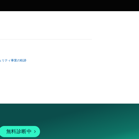
ュリティ事業の軌跡
無料診断中