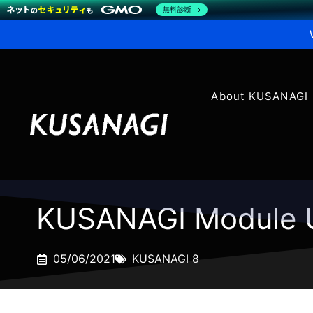
無料診断
About KUSANAGI
KUSANAGI Module 
05/06/2021
KUSANAGI 8