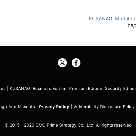
KUSANAGI Module 
05/
A-
A
Share:
ses
|
KUSANAGI Business Edition, Premium Edition, Security Edit
ogo And Mascots
|
Privacy Policy
|
Vulnerability Disclosure Policy
© 2015 - 2026 GMO Prime Strategy Co., Ltd. All rights reserved