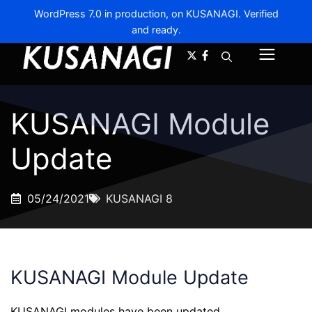
WordPress 7.0 in production, on KUSANAGI. Verified
and ready.
A-
A+
Menu
KUSANAGI Module
Update
05/24/2021
KUSANAGI 8
KUSANAGI Module Update
KUSANAGI modules have been updated.