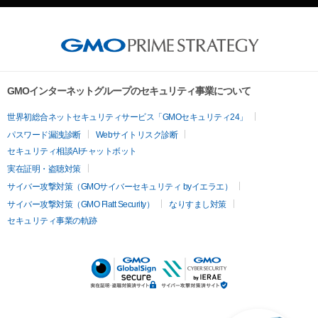
GMOインターネットグループのセキュリティ事業について
世界初総合ネットセキュリティサービス「GMOセキュリティ24」
パスワード漏洩診断
Webサイトリスク診断
セキュリティ相談AIチャットボット
実在証明・盗聴対策
サイバー攻撃対策（GMOサイバーセキュリティ byイエラエ）
サイバー攻撃対策（GMO Flatt Security）
なりすまし対策
セキュリティ事業の軌跡