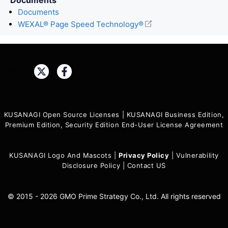
Documents
WEXAL® Page Speed Technology®
Share:
KUSANAGI Open Source Licenses
|
KUSANAGI Business Edition,
Premium Edition, Security Edition End-User License Agreement
KUSANAGI Logo And Mascots
|
Privacy Policy
|
Vulnerability
Disclosure Policy
|
Contact US
© 2015 - 2026 GMO Prime Strategy Co., Ltd. All rights reserved