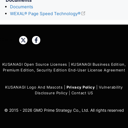
Documents
WEXAL® Page Speed Technology®
Share:
KUSANAGI Open Source Licenses
|
KUSANAGI Business Edition,
Premium Edition, Security Edition End-User License Agreement
KUSANAGI Logo And Mascots
|
Privacy Policy
|
Vulnerability
Disclosure Policy
|
Contact US
© 2015 - 2026 GMO Prime Strategy Co., Ltd. All rights reserved