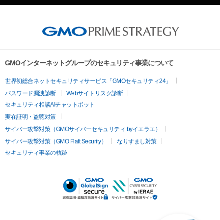
GMOインターネットグループのセキュリティ事業について
世界初総合ネットセキュリティサービス「GMOセキュリティ24」
パスワード漏洩診断
Webサイトリスク診断
セキュリティ相談AIチャットボット
実在証明・盗聴対策
サイバー攻撃対策（GMOサイバーセキュリティ byイエラエ）
サイバー攻撃対策（GMO Flatt Security）
なりすまし対策
セキュリティ事業の軌跡