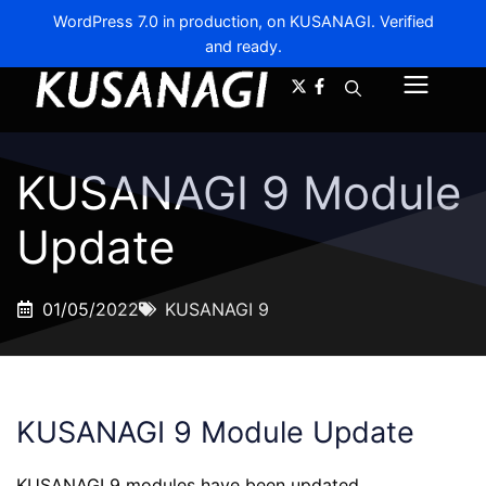
WordPress 7.0 in production, on KUSANAGI. Verified
and ready.
A-
A+
Menu
KUSANAGI 9 Module
Update
01/05/2022
KUSANAGI 9
KUSANAGI 9 Module Update
KUSANAGI 9 modules have been updated.