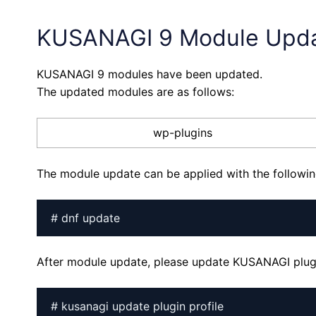
KUSANAGI 9 Module Upd
KUSANAGI 9 modules have been updated.
The updated modules are as follows:
wp-plugins
The module update can be applied with the follow
# dnf update
After module update, please update KUSANAGI plugi
# kusanagi update plugin profile