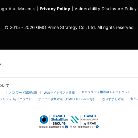
ogo And Mascots
|
Privacy Policy
|
Vulnerability Disclosure Policy
© 2015 - 2026 GMO Prime Strategy Co., Ltd. All rights reserved
ついて
セキュリティ相談AIチャットボット
4」
パスワード漏洩診断
Webサイトリスク診断
セキ
ュリティ byイエラエ）
サイバー攻撃対策（GMO Flatt Security）
なりすまし対策