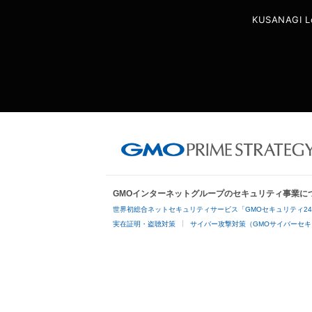
KUSANAGI L
GMOインターネットグループのセキュリティ事業に
世界初総合ネットセキュリティサービス「GMOセキュリティ2
実在証明・盗聴対策
サイバー攻撃対策（GMOサイバーセキ