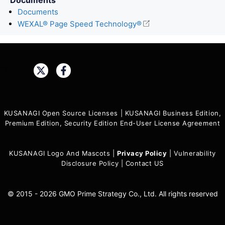
Documents
WEXAL® Page Speed Technology®
Share:
KUSANAGI Open Source Licenses
|
KUSANAGI Business Edition,
Premium Edition, Security Edition End-User License Agreement
KUSANAGI Logo And Mascots
|
Privacy Policy
|
Vulnerability
Disclosure Policy
|
Contact US
© 2015 - 2026 GMO Prime Strategy Co., Ltd. All rights reserved