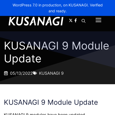
WordPress 7.0 in production, on KUSANAGI. Verified
and ready.
A-
A+
Menu
KUSANAGI 9 Module
Update
05/13/2022
KUSANAGI 9
KUSANAGI 9 Module Update
KUSANAGI 9 modules have been updated.