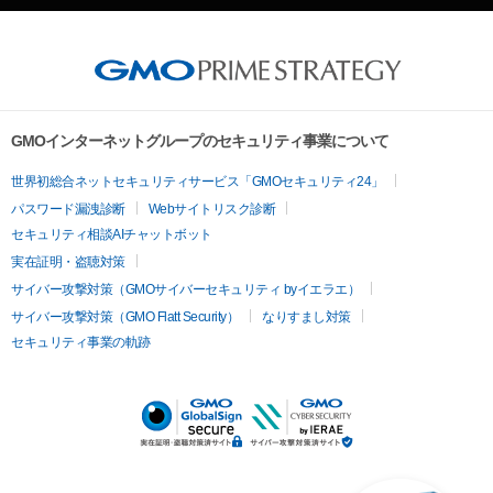
GMOインターネットグループのセキュリティ事業について
世界初総合ネットセキュリティサービス「GMOセキュリティ24」
パスワード漏洩診断
Webサイトリスク診断
セキュリティ相談AIチャットボット
実在証明・盗聴対策
サイバー攻撃対策（GMOサイバーセキュリティ byイエラエ）
サイバー攻撃対策（GMO Flatt Security）
なりすまし対策
セキュリティ事業の軌跡