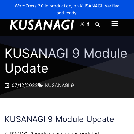
WordPress 7.0 in production, on KUSANAGI. Verified
and ready.
A-
A+
Menu
KUSANAGI 9 Module
Update
07/12/2022
KUSANAGI 9
KUSANAGI 9 Module Update
KUSANAGI 9 modules have been updated.