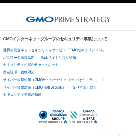
GMOインターネットグループのセキュリティ事業について
世界初総合ネットセキュリティサービス「GMOセキュリティ24」
パスワード漏洩診断
Webサイトリスク診断
セキュリティ相談AIチャットボット
実在証明・盗聴対策
サイバー攻撃対策（GMOサイバーセキュリティ byイエラエ）
サイバー攻撃対策（GMO Flatt Security）
なりすまし対策
セキュリティ事業の軌跡