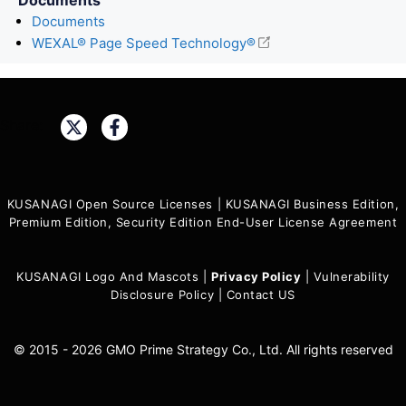
Documents
WEXAL® Page Speed Technology®
Share:
KUSANAGI Open Source Licenses
|
KUSANAGI Business Edition,
Premium Edition, Security Edition End-User License Agreement
KUSANAGI Logo And Mascots
|
Privacy Policy
|
Vulnerability
Disclosure Policy
|
Contact US
© 2015 - 2026 GMO Prime Strategy Co., Ltd. All rights reserved