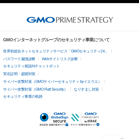
GMOインターネットグループのセキュリティ事業について
世界初総合ネットセキュリティサービス「GMOセキュリティ24」
パスワード漏洩診断
Webサイトリスク診断
セキュリティ相談AIチャットボット
実在証明・盗聴対策
サイバー攻撃対策（GMOサイバーセキュリティ byイエラエ）
サイバー攻撃対策（GMO Flatt Security）
なりすまし対策
セキュリティ事業の軌跡