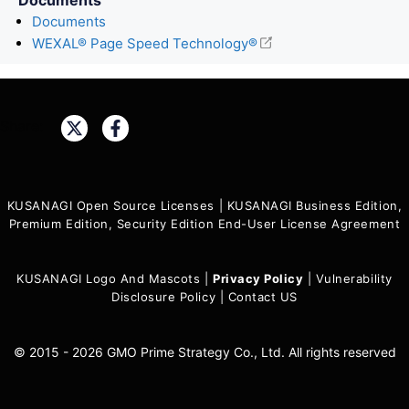
Documents
WEXAL® Page Speed Technology®
Share:
KUSANAGI Open Source Licenses
|
KUSANAGI Business Edition,
Premium Edition, Security Edition End-User License Agreement
KUSANAGI Logo And Mascots
|
Privacy Policy
|
Vulnerability
Disclosure Policy
|
Contact US
© 2015 - 2026 GMO Prime Strategy Co., Ltd. All rights reserved