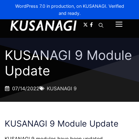
WordPress 7.0 in production, on KUSANAGI. Verified
and ready.
A-
A+
Menu
KUSANAGI 9 Module
Update
07/14/2022
KUSANAGI 9
KUSANAGI 9 Module Update
KUSANAGI 9 modules have been updated.