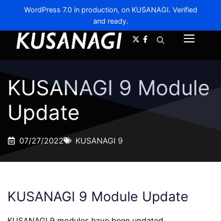
WordPress 7.0 in production, on KUSANAGI. Verified
and ready.
A-
A+
Menu
KUSANAGI 9 Module
Update
07/27/2022
KUSANAGI 9
KUSANAGI 9 Module Update
KUSANAGI 9 modules have been updated.