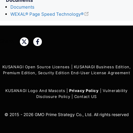
Documents
WEXAL® Page Speed Technology®
Share:
KUSANAGI Open Source Licenses
|
KUSANAGI Business Edition,
Premium Edition, Security Edition End-User License Agreement
KUSANAGI Logo And Mascots
|
Privacy Policy
|
Vulnerability
Disclosure Policy
|
Contact US
© 2015 - 2026 GMO Prime Strategy Co., Ltd. All rights reserved