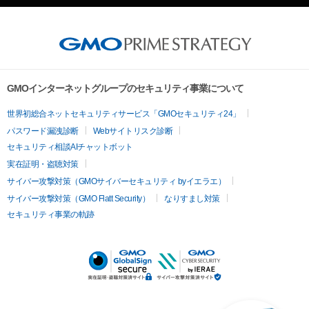
GMOインターネットグループのセキュリティ事業について
世界初総合ネットセキュリティサービス「GMOセキュリティ24」
パスワード漏洩診断
Webサイトリスク診断
セキュリティ相談AIチャットボット
実在証明・盗聴対策
サイバー攻撃対策（GMOサイバーセキュリティ byイエラエ）
サイバー攻撃対策（GMO Flatt Security）
なりすまし対策
セキュリティ事業の軌跡