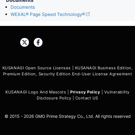
Documents
WEXAL® Page Speed Technology®
Share:
KUSANAGI Open Source Licenses
|
KUSANAGI Business Edition,
Premium Edition, Security Edition End-User License Agreement
KUSANAGI Logo And Mascots
|
Privacy Policy
|
Vulnerability
Disclosure Policy
|
Contact US
© 2015 - 2026 GMO Prime Strategy Co., Ltd. All rights reserved