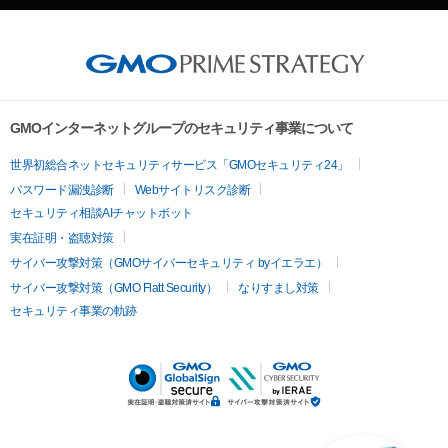
GMOインターネットグループのセキュリティ事業について
世界初総合ネットセキュリティサービス「GMOセキュリティ24」
パスワード漏洩診断
Webサイトリスク診断
セキュリティ相談AIチャットボット
実在証明・盗聴対策
サイバー攻撃対策（GMOサイバーセキュリティ byイエラエ）
サイバー攻撃対策（GMO Flatt Security）
なりすまし対策
セキュリティ事業の軌跡