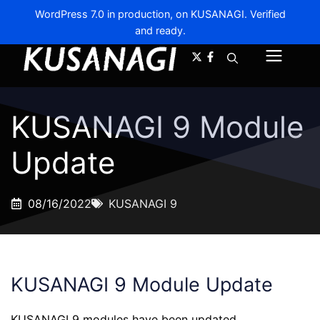
WordPress 7.0 in production, on KUSANAGI. Verified
and ready.
A-
A+
Menu
KUSANAGI 9 Module
Update
08/16/2022
KUSANAGI 9
KUSANAGI 9 Module Update
KUSANAGI 9 modules have been updated.