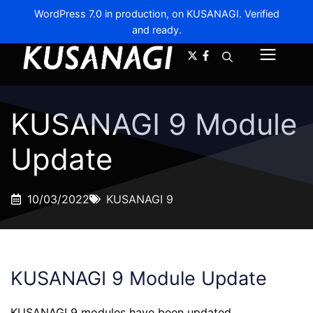
WordPress 7.0 in production, on KUSANAGI. Verified
and ready.
A-
A+
Menu
KUSANAGI 9 Module
Update
10/03/2022
KUSANAGI 9
KUSANAGI 9 Module Update
KUSANAGI 9 modules have been updated.