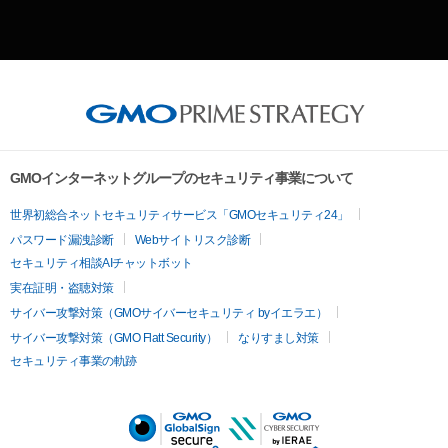
GMOインターネットグループのセキュリティ事業について
世界初総合ネットセキュリティサービス「GMOセキュリティ24」
パスワード漏洩診断
Webサイトリスク診断
セキュリティ相談AIチャットボット
実在証明・盗聴対策
サイバー攻撃対策（GMOサイバーセキュリティ byイエラエ）
サイバー攻撃対策（GMO Flatt Security）
なりすまし対策
セキュリティ事業の軌跡