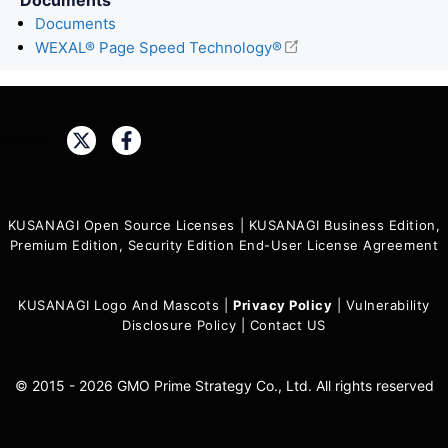
Documents
WEXAL® Page Speed Technology®
Share:
KUSANAGI Open Source Licenses
|
KUSANAGI Business Edition,
Premium Edition, Security Edition End-User License Agreement
KUSANAGI Logo And Mascots
|
Privacy Policy
|
Vulnerability
Disclosure Policy
|
Contact US
© 2015 - 2026 GMO Prime Strategy Co., Ltd. All rights reserved