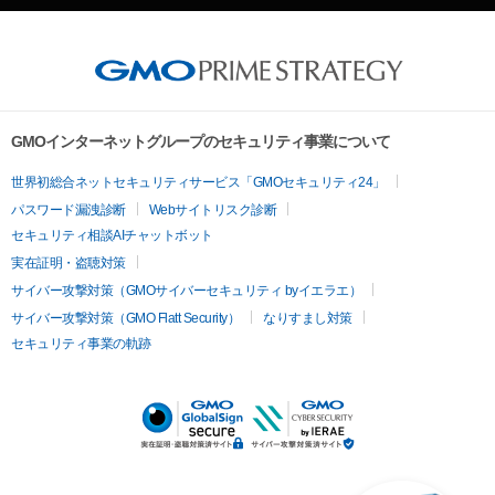
GMOインターネットグループのセキュリティ事業について
世界初総合ネットセキュリティサービス「GMOセキュリティ24」
パスワード漏洩診断
Webサイトリスク診断
セキュリティ相談AIチャットボット
実在証明・盗聴対策
サイバー攻撃対策（GMOサイバーセキュリティ byイエラエ）
サイバー攻撃対策（GMO Flatt Security）
なりすまし対策
セキュリティ事業の軌跡