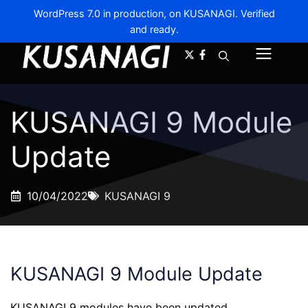
WordPress 7.0 in production, on KUSANAGI. Verified
and ready.
A-
A+
Menu
KUSANAGI 9 Module
Update
10/04/2022
KUSANAGI 9
KUSANAGI 9 Module Update
KUSANAGI 9 modules have been updated.