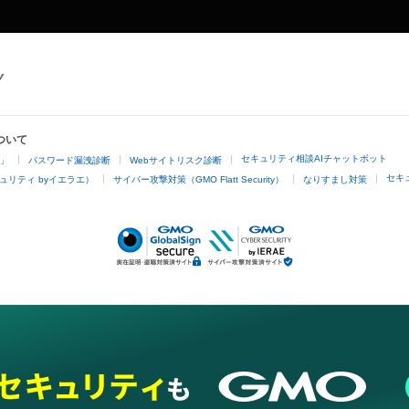
ついて
セキュリティ相談AIチャットボット
4」
パスワード漏洩診断
Webサイトリスク診断
セキ
ュリティ byイエラエ）
サイバー攻撃対策（GMO Flatt Security）
なりすまし対策