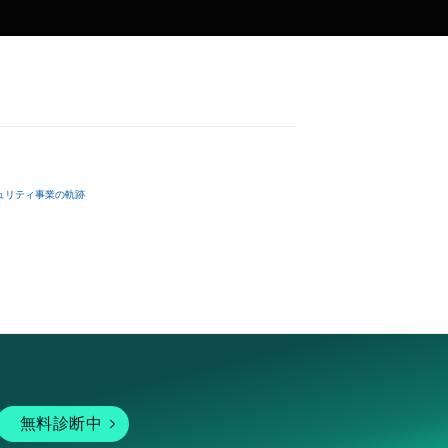
ュリティ事業の軌跡
無料診断中