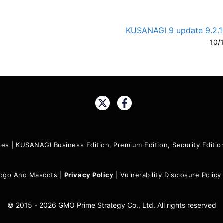
KUSANAGI 9 update 9.2.10
10/
A-
A
Share:
ses
|
KUSANAGI Business Edition, Premium Edition, Security Edit
ogo And Mascots
|
Privacy Policy
|
Vulnerability Disclosure Policy
© 2015 - 2026 GMO Prime Strategy Co., Ltd. All rights reserved