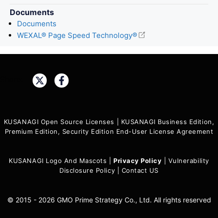
Documents
Documents
WEXAL® Page Speed Technology®
Share:
KUSANAGI Open Source Licenses
|
KUSANAGI Business Edition,
Premium Edition, Security Edition End-User License Agreement
KUSANAGI Logo And Mascots
|
Privacy Policy
|
Vulnerability
Disclosure Policy
|
Contact US
© 2015 - 2026 GMO Prime Strategy Co., Ltd. All rights reserved