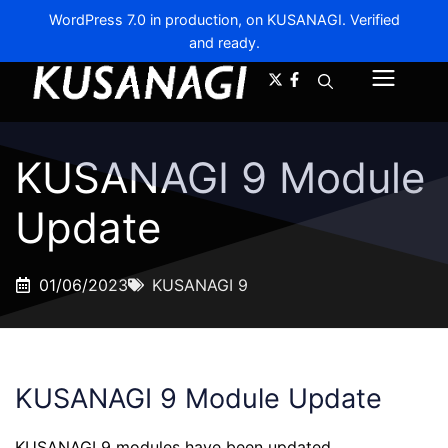
WordPress 7.0 in production, on KUSANAGI. Verified
and ready.
A-
A+
Menu
KUSANAGI 9 Module
Update
01/06/2023
KUSANAGI 9
KUSANAGI 9 Module Update
KUSANAGI 9 modules have been updated.