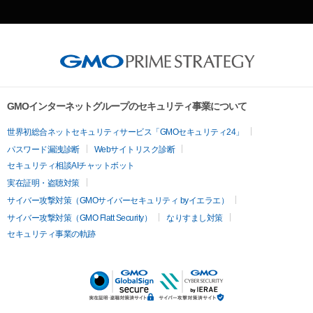
GMOインターネットグループのセキュリティ事業について
世界初総合ネットセキュリティサービス「GMOセキュリティ24」
パスワード漏洩診断
Webサイトリスク診断
セキュリティ相談AIチャットボット
実在証明・盗聴対策
サイバー攻撃対策（GMOサイバーセキュリティ byイエラエ）
サイバー攻撃対策（GMO Flatt Security）
なりすまし対策
セキュリティ事業の軌跡