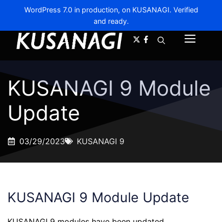
WordPress 7.0 in production, on KUSANAGI. Verified
and ready.
A-
A+
Menu
KUSANAGI 9 Module
Update
03/29/2023
KUSANAGI 9
KUSANAGI 9 Module Update
KUSANAGI 9 modules have been updated.