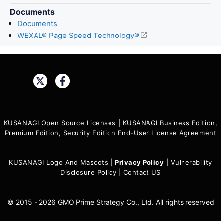
Documents
Documents
WEXAL® Page Speed Technology®
Share:
KUSANAGI Open Source Licenses
|
KUSANAGI Business Edition,
Premium Edition, Security Edition End-User License Agreement
KUSANAGI Logo And Mascots
|
Privacy Policy
|
Vulnerability
Disclosure Policy
|
Contact US
© 2015 - 2026 GMO Prime Strategy Co., Ltd. All rights reserved