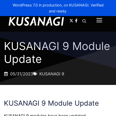
WordPress 7.0 in production, on KUSANAGI. Verified
and ready.
A-
A+
Menu
KUSANAGI 9 Module
Update
05/31/2023
KUSANAGI 9
KUSANAGI 9 Module Update
KUSANAGI 9 modules have been updated.