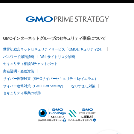
GMOインターネットグループのセキュリティ事業について
世界初総合ネットセキュリティサービス「GMOセキュリティ24」
パスワード漏洩診断
Webサイトリスク診断
セキュリティ相談AIチャットボット
実在証明・盗聴対策
サイバー攻撃対策（GMOサイバーセキュリティ byイエラエ）
サイバー攻撃対策（GMO Flatt Security）
なりすまし対策
セキュリティ事業の軌跡