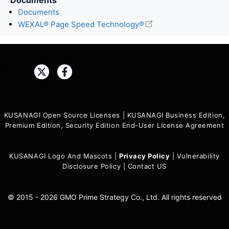
Documents
WEXAL® Page Speed Technology®
Share:
KUSANAGI Open Source Licenses
|
KUSANAGI Business Edition,
Premium Edition, Security Edition End-User License Agreement
KUSANAGI Logo And Mascots
|
Privacy Policy
|
Vulnerability
Disclosure Policy
|
Contact US
© 2015 - 2026 GMO Prime Strategy Co., Ltd. All rights reserved